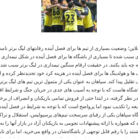
 سبب شده تا بسیاری از باشگاه ها برای فصل آینده در شکل تیمداری 
ه چه باید بکنند. در حقیقت ارقام سنگین تیمداری در لیگ برتر سبب شده 
 ها و هولدینگ ها برای فصل آینده در هزینه کرد خود تجدیدنظر کرده و 
ف تقلیل پیدا کند. سپاهان به عنوان یکی از متمول ترین تیم های لیگ برت
 باشگاه هاست که با توجه به آسیب های جدی در جریان جنگ و شرایط 
 نظر گرفته. در ابتدا حتی از فروش تمامی بازیکنان و انصراف از برخی ر
یعه را تکذیب نمود اما پرواضح است که با توجه به شرایط در فصل آیند
شگاه سپاهان یکی از رقبای سرسخت تیم‌های پرسپولیس، استقلال و تراکتور
که همواره با ارائه پیشنهادات نجومی به بازیکنان آزاد در بازار آنها را
شتند را با رقم قابل توجهی از باشگاه‌شان در واقع می‌خرید. اما برای