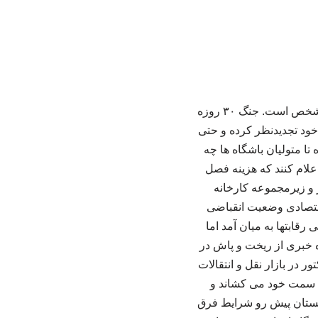
به گزارش خبرگزاری خبرآنلاین؛ وضعیت بسیاری از تیم ها برای فصل آینده رقابتهای لیگ برتر نامشخص است. جنگ ۳۰ روزه
خود تجدیدنظر کرده و حتی
تا متولیان باشگاه ها چه
اعلام کنند که هزینه فصل
ر و زیرمجموعه کارخانه
اقتصادی وضعیت انقباضی
قابتها به میان آمد اما
ه خبری از ریخت و پاش در
 در بازار نقل و انتقالات
 به سمت خود می کشاند و
 تابستان پیش رو شرایط فرق