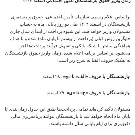
زمان واریز حقوق بازنشستگان تامین اجتماعی اسفند ۱۴۰۴
براساس اعلام رسمی سازمان تأمین اجتماعی، حقوق و مستمری
بازنشستگان در اسفند ۱۴۰۴ طی دو روز پایانی ماه به حساب
مشمولان واریز خواهد شد. این شیوه پرداخت از ابتدای سال جاری
جایگزین روش قبلی (پرداخت از بیستم تا پایان ماه) شده و با هدف
هماهنگی بیشتر با شبکه بانکی و تسهیل فرآیند پرداخت‌ها اجرا
می‌شود. بر اساس برنامه اعلام شده، زمان واریز حقوق بازنشستگان
به تفکیک حروف الفبا به شرح زیر است:
-بازنشستگان با حروف «الف» تا «چ»:
۲۸ اسفند
-بازنشستگان با حروف «ح» تا «ی»
: ۲۹ اسفند
مسئولان تأکید کرده‌اند تمامی پرداخت‌ها طبق این جدول زمان‌بندی تا
پایان ماه انجام خواهد شد تا بازنشستگان بتوانند برنامه‌ریزی مالی
دقیق‌تری برای ایام پایانی سال داشته باشند.