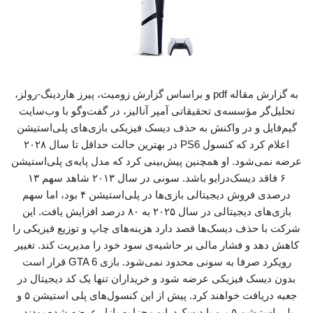
به گزارش مقاله pdf و براساس گزارش زومیت، پیرز هاردینگ-رولز،
تحلیل‌گر مؤسسه‌ی تحقیقاتی آمپر آنالیز، در گفت‌وگو با وب‌سایت
گیم‌فایل و در واکنش به حذف دیسک فیزیکی بازی‌های پلی‌استیشن
اعلام کرد که کنسول PS6 در بهترین حالت حداقل تا سال ۲۰۲۸
عرضه نمی‌شود. او همچنین پیش‌بینی کرد که مدل پایه‌ی پلی‌استیشن
۶ فاقد دیسک‌درایو باشد. سونی در سال ۲۰۱۳ شاهد سهم ۱۳
درصدی فروش دیجیتالی بازی‌ها در پلی‌استیشن ۴ بود، اما سهم
بازی‌های دیجیتالی در سال ۲۰۲۵ به ۸۰ درصد افزایش یافت. این
شرکت با حذف دیسک‌ها قصد دارد هزینه‌های چاپ و توزیع فیزیکی را
کاهش دهد و فشار مالی بر حاشیه‌ی سود خود را مدیریت کند. تغییر
رویکرد صرفا به سونی محدود نمی‌شود. بازی GTA 6 قرار است
بدون دیسک فیزیکی عرضه شود و خریداران تنها یک کد دیجیتال در
جعبه دریافت خواهند کرد. پیش از این کنسول‌های پلی‌ استیشن ۵ و
پلی‌ استیشن ۵ پرو با دیسک‌درایو مجزا به بازار عرضه شده بودند.