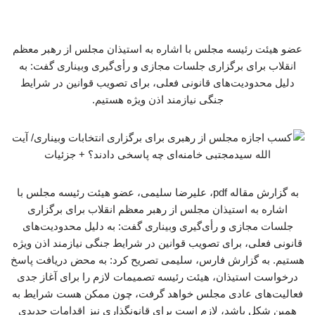
عضو هیئت رئیسه مجلس با اشاره به استیذان مجلس از رهبر معظم
انقلاب برای برگزاری جلسات مجازی و رأی‌گیری وبیناری گفت: به
دلیل محدودیت‌های قانونی فعلی، برای تصویب قوانین در شرایط
جنگی نیازمند اذن ویژه هستیم.
به گزارش مقاله pdf، علیرضا سلیمی، عضو هیئت رئیسه مجلس با
اشاره به استیذان مجلس از رهبر معظم انقلاب برای برگزاری
جلسات مجازی و رأی‌گیری وبیناری گفت: به دلیل محدودیت‌های
قانونی فعلی، برای تصویب قوانین در شرایط جنگی نیازمند اذن ویژه
هستیم. به گزارش فارس، سلیمی تصریح کرد: به محض دریافت پاسخ
درخواست استیذان، هیئت رئیسه تصمیمات لازم را برای آغاز جدی
فعالیت‌های عادی مجلس خواهد گرفت، چون ممکن هست شرایط به
همین شکل باشد، لازم است برای قانونگذاری نیز اقدامات جدیدی