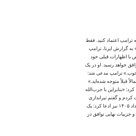
ترامپ اعتماد کنید. فقط
به گزارش ایرنا، ترامپ
ض با اظهارات قبلی خود
افق خواهد رسید. او در یک
 خوب.» ترامپ مدعی شد:
 قبلاً متوجه شده‌اید.»
رد: «بنابراین با حزب‌الله
 کردم و گفتم تیراندازی
نکنید، و هر دو طرف تیراندازی به یکدیگر را متوقف کردند.» ترامپ ۲۳ می ۲۰۲۶ برابر با دوم خرداد ۱۴۰۵ نیز ادعا کرد: یک
و جزییات نهایی توافق در