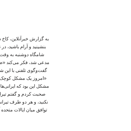
به گزارش خبرآنلاین، کاخ
بنشینید و آرام باشید، 
شامگاه دوشنبه به وقت م
مدعی شد، فکر می‌کند «طی ه
گفت‌وگوی تلفنی با این 
«امروز یک مشکل کوچک وجو
مشکل این بود که ایرانی‌ها 
صحبت کردم و گفتم تیراند
توافق میان ایالات متحده 