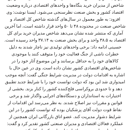
شاخص از مدیران خرید بنگاه‌ها و واحدهای اقتصادی درباره وضعیت
اقتصاد کشور و بخش صنعت نظرسنجی می‌شود. ایسنا نوشت: وی
افزود: به طور معمول در سال‌های گذشته شاخص کل اقتصاد و
شاخص صنعت در محدوده ۴۸ تا ۵۰ واحد قرار داشته است، اما آخرین
آماری که منتشر شده نشان می‌دهد شاخص مدیران خرید برای کل
اقتصاد به ۳۸.۵ واحد و برای بخش صنعت به ۳۷.۱۴ واحد رسیده است.
حسینی ادامه داد: برخی واحدهای تولیدی نیز ناچار شدند به دلیل
خطرات ناشی از جنگ فعالیت خود را متوقف کنند یا موجودی
کالاهای خود را به حداقل برسانند و این موضوع آثار خود را در
شاخص‌های اقتصادی کشور نشان داده است. وی در عین حال با
اشاره به اقدامات دولت در مدیریت شرایط جنگی گفت: آنچه موجب
امیدواری شد این بود که دولت توانست خود را با شرایط جدید تطبیق
دهد و تا حدودی بروکراسی فلج‌کننده کشور را کنار بزند. بخشی از
اختیارات به استانداران و دستگاه‌های اجرایی واگذار شد و برخی
قوانین و مقررات نیز اصلاح شدند. به نظر می‌رسد این اقدامات از
نقاط قوت دولت آقای پزشکیان بوده که توانست کشور را در این
شرایط دشوار مدیریت کند. عضو اتاق بازرگانی ایران همچنین از
عملکرد فعالان اقتصادی و مدیران صنعتی کشور تقدیر کرد و گفت: