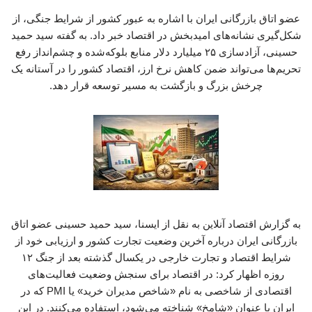
عضو اتاق بازرگانی ایران با اشاره به عبور کشور از شرایط جنگی، از
شکل‌گیری نشانه‌های امیدبخش در اقتصاد خبر داد. به گفته سید حمید
حسینی، آزادسازی ۲۵ میلیارد دلار منابع بلوکه‌شده و چشم‌انداز رفع
تحریم‌ها می‌تواند ضمن کاهش نرخ ارز، اقتصاد کشور را در آستانه یک
چرخش بزرگ و بازگشت به مسیر توسعه قرار دهد.
به گزارش اقتصاد آنلاین به نقل از ایسنا، سید حمید حسینی عضو اتاق
بازرگانی ایران درباره آخرین وضعیت تجارت کشور و ارزیابی خود از
شرایط اقتصاد و تجارت خارجی در یکسال گذشته بعد از جنگ ۱۲
روزه اظهار کرد: در اقتصاد برای سنجش وضعیت فعالیت‌های
اقتصادی از شاخصی به نام «شاخص مدیران خرید» یا PMI که در
ایران با عنوان «شامخ» شناخته می‌شود، استفاده می‌کنند. در این