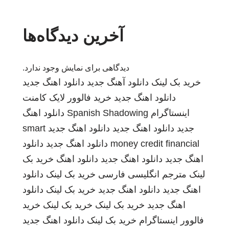
آخرین دیدگاه‌ها
دیدگاهی برای نمایش وجود ندارد.
خرید بک لینک
دانلود آهنگ جدید
دانلود اهنگ جدید
دانلود اهنگ جدید
خرید فالوور لایک کامنت
اینستاگرام
Spanish Shadowing
دانلود اهنگ
جدید
دانلود اهنگ جدید
دانلود اهنگ جدید
smart
money credit financial
دانلود اهنگ جدید
دانلود
اهنگ جدید
دانلود اهنگ جدید
دانلود اهنگ
خرید بک
لینک
مترجم انگلیسی فارسی
خرید بک لینک
دانلود
اهنگ جدید
دانلود اهنگ جدید
خرید بک لینک
دانلود
اهنگ جدید
خرید بک لینک
خرید بک لینک
خرید
فالوور اینستاگرام
خرید بک لینک
دانلود اهنگ جدید