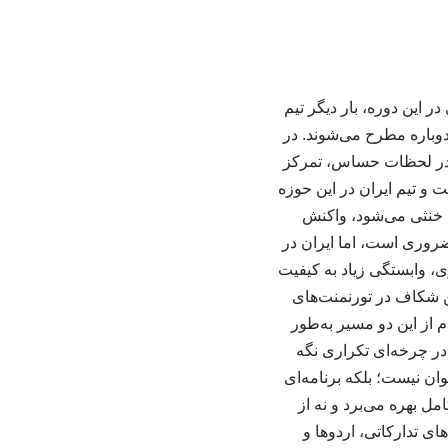
جهانی ۲۰۲۶، باوجود شکست‌ناپذیری در این دوره، بار دیگر تیم
 دوباره مطرح می‌شوند. در
گ می‌بازیم؟ تیم ملی در لحظات حساس، تمرکز
و تیم ایران در این حوزه
لیه با فشار حریف خنثی می‌شود، واکنش
ضروری است، اما ایران در
 تصمیم‌گیری، وابستگی زیاد به کیفیت
ن شکاف در تورنمنت‌های
 تدریجی؟ هیچ‌کدام از این دو مسیر به‌طور
ر چرخه‌ای تکراری نگه
وان نیست؛ بلکه برنامه‌ای
مل بهره می‌برد و نه از
‌های تدارکاتی، اردوها و