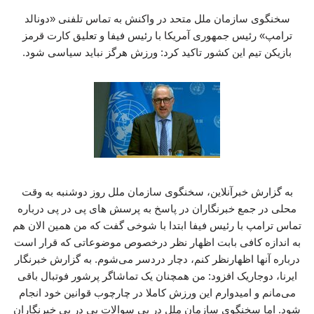
سخنگوی سازمان ملل متحد در واکنش به تماس تلفنی «دونالد
ترامپ» رئیس جمهوری آمریکا با رئیس فیفا و تعلیق کارت قرمز
بازیکن تیم این کشور تاکید کرد: ورزش هرگز نباید سیاسی شود.
به گزارش خبرآنلاین، سخنگوی سازمان ملل روز دوشنبه به وقت
محلی در جمع خبرنگاران در پاسخ به پرسش های پی در پی درباره
تماس ترامپ با رئیس فیفا ابتدا با شوخی گفت که من همین الان هم
به اندازه کافی بابت اظهار نظر درخصوص موضوعاتی که قرار است
درباره‌ آنها اظهارنظر کنم، دچار دردسر می‌شوم. به گزارش خبرنگار
ایرنا، دوجاریک افزود: من همچنان یک تماشاگر پرشور فوتبال باقی
می‌مانم و امیدوارم این ورزش کاملا در چارچوب قوانین خود انجام
شود. اما سخنگوی سازمان ملل در پی سوالات پی در پی خبرنگاران