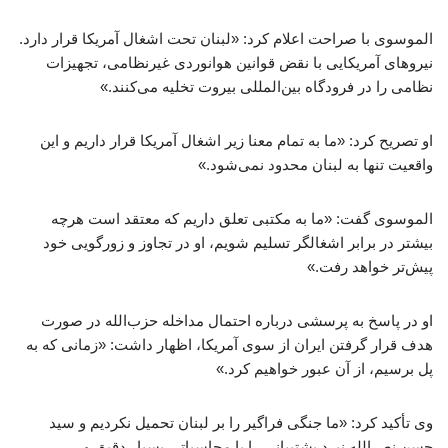
الموسوی با صراحت اعلام کرد: «لبنان تحت اشغال آمریکا قرار دارد.
نیروهای آمریکایی با نقض قوانین هوانوردی غیرنظامی، تجهیزات
نظامی را در فرودگاه بین‌المللی بیروت تخلیه می‌کنند.»
او تصریح کرد: «ما به تمام معنا زیر اشغال آمریکا قرار داریم و این
واقعیت تنها به لبنان محدود نمی‌شود.»
الموسوی گفت: «ما به مکتبی تعلق داریم که معتقد است هرچه
بیشتر در برابر اشغالگر تسلیم شویم، او در تجاوز و زورگویی خود
پیش‌تر خواهد رفت.»
او در پاسخ به پرسشی درباره احتمال مداخله حزب‌الله در صورت
هدف قرار گرفتن ایران از سوی آمریکا، اظهار داشت: «زمانی که به
پل برسیم، از آن عبور خواهیم کرد.»
وی تأکید کرد: «ما جنگی فراگیر را بر لبنان تحمیل نکردیم و سید
حسن نصرالله نبرد پشتیبانی را با محاسباتی بسیار دقیق و