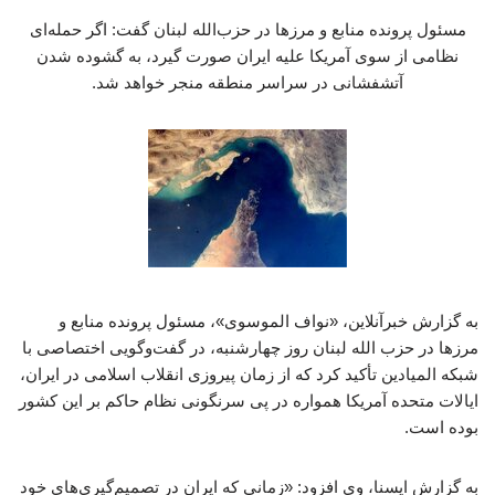
مسئول پرونده منابع و مرزها در حزب‌الله لبنان گفت: اگر حمله‌ای
نظامی از سوی آمریکا علیه ایران صورت گیرد، به گشوده شدن
آتشفشانی در سراسر منطقه منجر خواهد شد.
به گزارش خبرآنلاین، «نواف الموسوی»، مسئول پرونده منابع و
مرزها در حزب ‌الله لبنان روز چهارشنبه، در گفت‌وگویی اختصاصی با
شبکه المیادین تأکید کرد که از زمان پیروزی انقلاب اسلامی در ایران،
ایالات متحده آمریکا همواره در پی سرنگونی نظام حاکم بر این کشور
بوده است.
به گزارش ایسنا، وی افزود: «زمانی که ایران در تصمیم‌گیری‌های خود