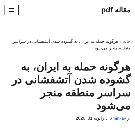
مقاله pdf
پرش
به
محتوا
خانه
»
هرگونه حمله به ایران، به گشوده شدن آتشفشانی در سراسر
منطقه منجر می‌شود
هرگونه حمله به ایران، به
گشوده شدن آتشفشانی در
سراسر منطقه منجر
می‌شود
از
aminkav
ژانویه 31, 2026