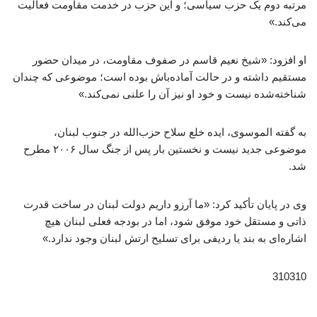
مرتبه دوم یک حزب سیاسی؛ و این حزب در خدمت مقاومت فعالیت
می‌کند.»
او افزود: «شیخ نعیم قاسم در صفوف مقاومت، در میدان حضور
مستقیم داشته و در حالت آماده‌باش بوده است؛ موضوعی که چندان
شناخته‌شده نیست و خود او نیز آن را علنی نمی‌کند.»
به گفته الموسوی، ایده خلع سلاح حزب‌الله در جنوب لبنان،
موضوعی جدید نیست و نخستین بار پس از جنگ سال ۲۰۰۶ مطرح
شد.
وی در پایان تأکید کرد: «ما آرزو داریم دولت لبنان در ساخت قدرت
ذاتی و مستقل خود موفق شود، اما در بودجه فعلی لبنان هیچ
اشاره‌ای به بند یا ردیفی برای تسلیح ارتش لبنان وجود ندارد.»
310310