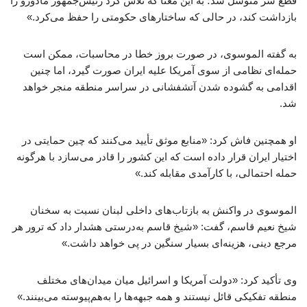
قطع سر متوسل شد؛ به این معنا که تلاش کرد رئیس‌جمهور مادورو را
بازداشت کند، در حالی که ساختارهای حکومتی را حفظ می‌کرد.»
به گفته الموسوی، در صورت بروز خطا در محاسبات، ممکن است
حمله‌ای نظامی از سوی آمریکا علیه ایران صورت گیرد، اما چنین
اقدامی به گشوده شدن آتشفشانی در سراسر منطقه منجر خواهد
شد.
او همچنین فاش کرد: «منابع موثق تأیید می‌کنند که چین حمایتی در
اختیار ایران قرار داده است که این کشور را قادر می‌سازد با هرگونه
حمله احتمالی، با کارآمدی مقابله کند.»
الموسوی در واکنش به بازتاب‌های داخلی لبنان نسبت به سخنان
شیخ نعیم قاسم، گفت: «شیخ قاسم به‌درستی هشدار داد که ترور هر
مرجع دینی، هزینه‌ای بسیار سنگین در پی خواهد داشت.»
وی تأکید کرد: «دولت آمریکا و اسرائیل میان میدان‌های مختلف
منطقه تفکیکی قائل نیستند و همه جبهه‌ها را به‌هم‌پیوسته می‌بینند.»