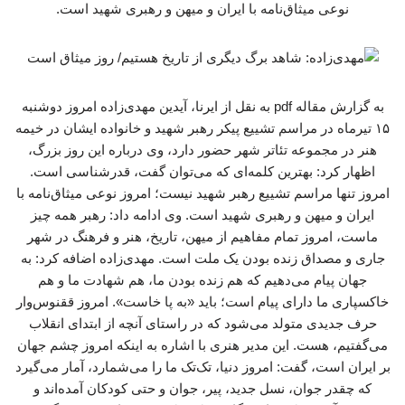
نوعی میثاق‌نامه با ایران و میهن و رهبری شهید است.
به گزارش مقاله pdf به نقل از ایرنا، آیدین مهدی‌زاده امروز دوشنبه
۱۵ تیرماه در مراسم تشییع پیکر رهبر شهید و خانواده ایشان در خیمه
هنر در مجموعه تئاتر شهر حضور دارد، وی درباره این روز بزرگ،
اظهار کرد: بهترین کلمه‌ای که می‌توان گفت، قدرشناسی است.
امروز تنها مراسم تشییع رهبر شهید نیست؛ امروز نوعی میثاق‌نامه با
ایران و میهن و رهبری شهید است. وی ادامه داد: رهبر همه چیز
ماست، امروز تمام مفاهیم از میهن، تاریخ، هنر و فرهنگ در شهر
جاری و مصداق زنده بودن یک ملت است. مهدی‌زاده اضافه کرد: به
جهان پیام می‌دهیم که هم زنده بودن ما، هم شهادت ما و هم
خاکسپاری ما دارای پیام است؛ باید «به پا خاست». امروز ققنوس‌وار
حرف جدیدی متولد می‌شود که در راستای آنچه از ابتدای انقلاب
می‌گفتیم، هست. این مدیر هنری با اشاره به اینکه امروز چشم جهان
بر ایران است، گفت: امروز دنیا، تک‌تک ما را می‌شمارد، آمار می‌گیرد
که چقدر جوان، نسل جدید، پیر، جوان و حتی کودکان آمده‌اند و