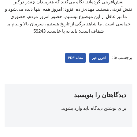
نقش‌آفرینی کرده‌اند. نگاه می‌کنند که هنرمندان چقدر درگیر
نقش‌آفرینی هستند. مهدی‌زاده افزود: امروز همه اینها دیده می‌شود و
ما نیز غافل از این موضوع نیستیم، حضور امروز مردم، حضوری
حماسی است، ما شاهد برگی از تاریخ هستیم، سرمان بالا و پیام ما
شفاف است؛ باید به پا خاست. 59243
برچسب‌ها:
اخرین خبر
مقاله PDF
دیدگاهتان را بنویسید
برای نوشتن دیدگاه باید
وارد بشوید
.