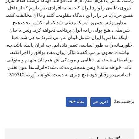
زمینی به ایران اعزام کنیم. آن‌ها می‌خواهند دونالد ترامپ صدها هزار
نیروی نظامی را وارد ایران کند. ما به افرادی نیاز داریم که از داخل
همین جریان، در برابر این دیدگاه مقاومت کنند و با آن مخالفت کنند.
معاون رئیس‌جمهور آمریکا مدعی شد که این کشور تحت هیچ
شرایطی، هیچ پولی را به ایران پرداخت نخواهد کرد. ونس با بیان
اینکه تفاهم با ایران شامل لبنان هم می شود؛ مدعی شد: «ما
خاورمیانه را به طور اساسی تغییر داده‌ایم، چه ایران پایبند باشد چه
نباشد.» معاون ترامپ گفت: «اگر ایران مفاد توافق را اجرا نکند،
برنامه‌های هسته‌ای، نظامی و موشکی‌اش همچنان منهدم و متوقف
باقی خواهد ماند.» ونس همچنین مدعی شد: «ایرانی‌ها بدون تغییر
اساسی در رفتار خود هیچ چیزی به دست نخواهند آورد» 310310
برچسب‌ها:
اخرین خبر
مقاله PDF