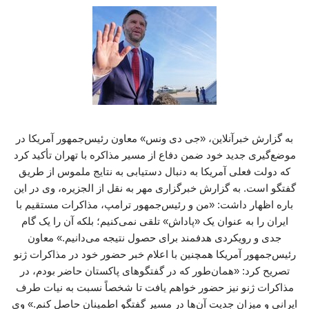
به گزارش خبرآنلاین، «جی دی ونس» معاون رئیس‌جمهور آمریکا در
موضع‌گیری جدید خود ضمن دفاع از مسیر مذاکره با تهران تأکید کرد
که دولت فعلی آمریکا به دنبال دستیابی به نتایج ملموس از طریق
گفتگو است. به گزارش خبرگزاری مهر به نقل از الجزیره، وی در این
باره اظهار داشت: «من و رئیس‌جمهور ترامپ، مذاکرات مستقیم با
ایران را به عنوان یک «پاداش» تلقی نمی‌کنیم؛ بلکه آن را یک گام
جدی و رویکردی هدفمند برای حصول نتیجه می‌دانیم.» معاون
رئیس‌جمهور آمریکا همچنین با اعلام خبر حضور خود در مذاکرات ژنو
تصریح کرد: «همان‌طور که در گفتگوهای پاکستان حاضر بودم، در
مذاکرات ژنو نیز حضور خواهم یافت تا شخصاً نسبت به نیات طرف
ایرانی و میزان جدیت آن‌ها در مسیر گفتگو اطمینان حاصل کنم.» وی