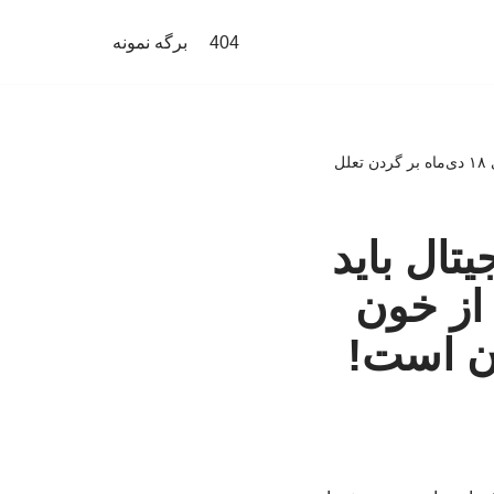
404
برگه نمونه
مطالبه پدر فیلترینگ ایران: مرزبانی دیجیتال باید به نیروهای دفاعی سپرده شود/ بخشی از خون شهدای ۱۸ دی‌ماه بر گردن تعلل
یتال باید
از خون