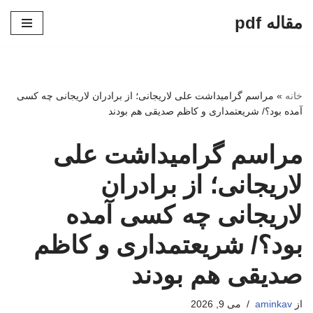
مقاله pdf
پرش
به
محتوا
خانه
»
مراسم گرامیداشت علی لاریجانی؛ از برادران لاریجانی چه کسی
آمده بود؟/ شریعتمداری و کاظم صدیقی هم بودند
مراسم گرامیداشت علی
لاریجانی؛ از برادران
لاریجانی چه کسی آمده
بود؟/ شریعتمداری و کاظم
صدیقی هم بودند
از
aminkav
می 9, 2026