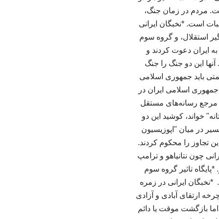
فت. مردم در زمان جنگ،
لبات است. *نخبگان ایرانی
گیر استقلال، و گروه سوم
به ایران دعوت کردند و
نها این دو جنگ را جنگ
قیمتی باید جمهوری اسلامی
ه جمهوری اسلامی ایران در
ان مرجع رسانه‌های مستقل
ه" خواند، کوشید این دو
فسیر در میان "اپوزیسیون
ین تجاوز را محکوم کردند.
رانی چون نتانیاهو و ترامپ
 *پایگاه تاثیر گروه سوم
 *نخبگان ایرانی در زمره
چرخه ارتقای آبادی و آزادی
ما بازگشت موقت یا دائم