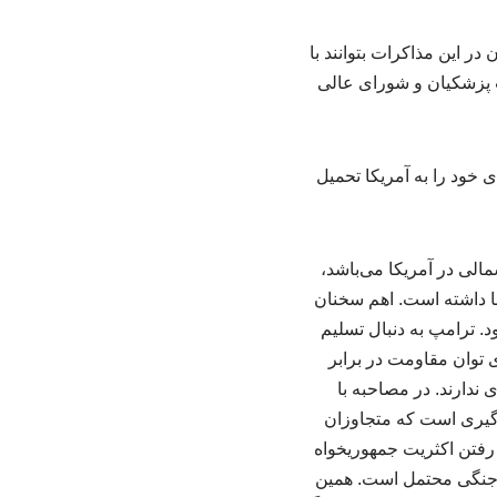
ر این مذاکرات بتوانند با
لت پزشکیان و شورای عالی
ی شمالی در آمریکا می‌باشد،
نا داشته است. اهم سخنان
د. ترامپ به دنبال تسلیم
 توان مقاومت در برابر
 ندارند. در مصاحبه با
ران لقمه گلوگیری است که متجاوزان
ت رفتن اکثریت جمهوریخواه
ت جنگی محتمل است. همین