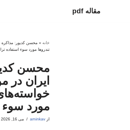
مقاله pdf
پرش
به
محتوا
خانه
»
محسن کدیور: مذاکره جا
تندروها مورد سوء استفاده تر
محسن کدیو
ایران در م
خواسته‌های 
مورد سوء 
از
aminkav
می 16, 2026