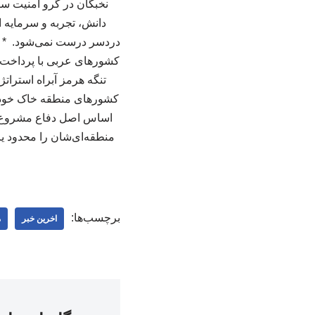
نخبگان در گرو امنیت س
دانش، تجربه و سرمایه ا
دردسر درست نمی‌شود. * "خ
کشورهای عربی با پرداخت د
تنگه هرمز آبراه استرات
کشورهای منطقه خاک خود را 
اساس اصل دفاع مشروع مط
منطقه‌ای‌شان را محدود ی
برچسب‌ها:
اخرین خبر
م