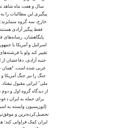
سال و هفت ماه شاهد تظا
پیگیری این مطالبات را به 
خارج، سه گروه متمایزند: 
فقط پیگیر آزادی هستند 
پایگاهشان، رسانه‌های ف
اسرائیل و آمریکا با جمهور
تغییر کند ولو با فرشته‌ها
جنبه آزادی، دفاعشان از ا
غربی شده است. *همان جری
جنگ را نیز جنگ آمریکا و 
ملی" ایرانی مقبول نیفتاد.
از دیدگاه گروه اول و دوم ن
برای حمله به ایران دعوت 
(اپوزیسیون وابسته به اسر
تحصیل‌کرده‌ترین و موفق‌تری
ایران کمک فراوانی کند؛ 