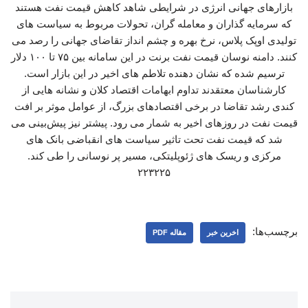
بازارهای جهانی انرژی در شرایطی شاهد کاهش قیمت نفت هستند
که سرمایه گذاران و معامله گران، تحولات مربوط به سیاست های
تولیدی اوپک پلاس، نرخ بهره و چشم انداز تقاضای جهانی را رصد می
کنند. دامنه نوسان قیمت نفت برنت در این سامانه بین ۷۵ تا ۱۰۰ دلار
ترسیم شده که نشان دهنده تلاطم های اخیر در این بازار است.
کارشناسان معتقدند تداوم ابهامات اقتصاد کلان و نشانه هایی از
کندی رشد تقاضا در برخی اقتصادهای بزرگ، از عوامل موثر بر افت
قیمت نفت در روزهای اخیر به شمار می رود. پیشتر نیز پیش‌بینی می
شد که قیمت نفت تحت تاثیر سیاست های انقباضی بانک های
مرکزی و ریسک های ژئوپلیتکی، مسیر پر نوسانی را طی کند.
۲۲۳۲۲۵
برچسب‌ها:
اخرین خبر
مقاله PDF