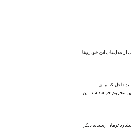
 برخی از مدل‌های این خودروها
د داخل که برای
زین محروم خواهند شد. این
لیارد تومان رسیده، دیگر