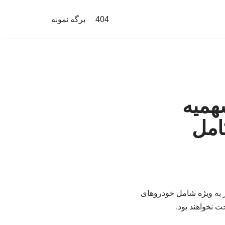
404
برگه نمونه
همیه
امل
ر به ویژه شامل خودروهای
 نخواهند بود.