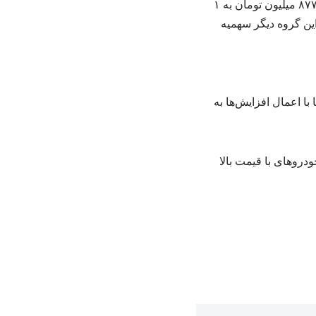
واجد شرایط دریافت سهمیه سوخت نخواهند بود. به عنوان مثال، قیمت خودرو اطلس اتوماتیک از ۸۷۷ میلیون تومان به ۱
ی این گروه دیگر سهمیه
ا اعمال افزایش‌ها به
دروهای با قیمت بالا