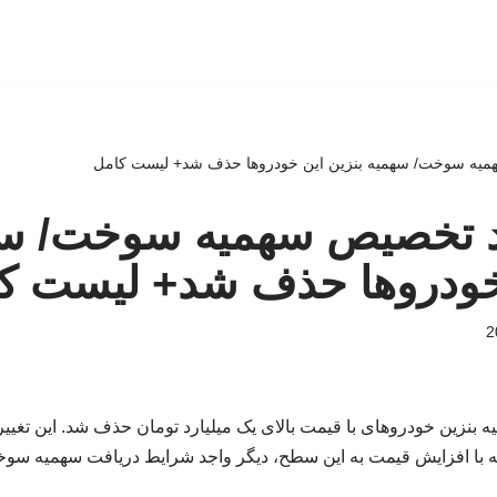
میه سوخت/ سهمیه بنزین این خودروها حذف شد+ لیست کامل
د تخصیص سهمیه سوخت/ س
 خودروها حذف شد+ لیست ک
ه بنزین خودروهای با قیمت بالای یک میلیارد تومان حذف شد. این تغیی
ه با افزایش قیمت به این سطح، دیگر واجد شرایط دریافت سهمیه سوخت