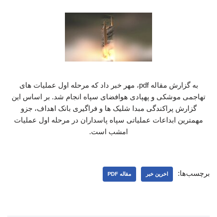
به گزارش مقاله pdf، مهر خبر داد که مرحله اول عملیات های
تهاجمی موشکی و پهپادی هوافضای سپاه انجام شد. بر اساس این
گزارش پراکندگی مبدا شلیک ها و فراگیری بانک اهداف، جزو
مهمترین ابداعات عملیاتی سپاه پاسداران در مرحله اول عملیات
امشب است.
برچسب‌ها:
اخرین خبر
مقاله PDF