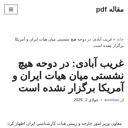
مقاله pdf
پرش
به
محتوا
خانه
»
غریب آبادی: در دوحه هیچ نشستی میان هیات ایران و آمریکا
برگزار نشده است
غریب آبادی: در دوحه هیچ
نشستی میان هیات ایران و
آمریکا برگزار نشده است
از
aminkav
جولای 2, 2026
معاون وزیر امور خارجه و رییس هیات کارشناسی ایران اظهار کرد: