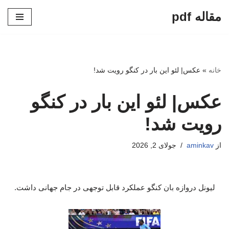
مقاله pdf
پرش
به
محتوا
خانه
»
عکس| لئو این بار در کنگو رویت شد!
عکس| لئو این بار در کنگو
رویت شد!
از
aminkav
جولای 2, 2026
لیونل دروازه بان کنگو عملکرد قابل توجهی در جام جهانی داشت.