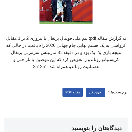
به گزارش مقاله pdf؛ تیم ملی فوتبال پرتغال با پیروزی 2 بر 1 مقابل
کرواسی به یک هشتم نهایی جام جهانی 2026 راه یافت. در حالی که
نتیجه بازی یک یک بود و در دقیقه 81 مارتینس سرمربی پرتغال
کریستیانو رونالدو را تعویض کرد که این موضوع با ناراحتی و
عصبانیت رونالدو همراه شد. 251251
برچسب‌ها:
اخرین خبر
مقاله PDF
دیدگاهتان را بنویسید