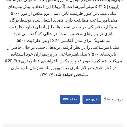
(اروپا) | ۵٬۴۲۵ میلی‌آمپرساعت (آمریکا) این اعداد با پیش‌بینی‌های
قبلی مبنی بر عبور ظرفیت باتری مدل پرو مکس از مرز ۵۰۰۰
میلی‌آمپرساعت مطابقت دارد. فضای اشغال‌شده توسط درگاه
سیم‌کارت فیزیکی در برخی نسخه‌ها، دلیل اصلی تفاوت ظرفیت
باتری در بازارهای مختلف است. در حالی که گفته می‌شود
سامسونگ برای مدل گلکسی S27 اولترا ظرفیت ۵۵۰۰
میلی‌آمپرساعتی را در نظر گرفته، برندهای چینی در حال حاضر از
باتری‌های ۷٬۵۰۰ میلی‌آمپرساعتی در پرچمداران خود استفاده
می‌کنند. عملکرد آیفون ۱۸ پرو مکس با تراشه‌ی ۲ نانومتری A20 Pro
در کنار ظرفیت بالاتر باتری در شهریورماه همزمان با رونمایی
مشخص خواهد شد. ۲۲۷۲۲۷
برچسب‌ها:
اخرین خبر
مقاله PDF