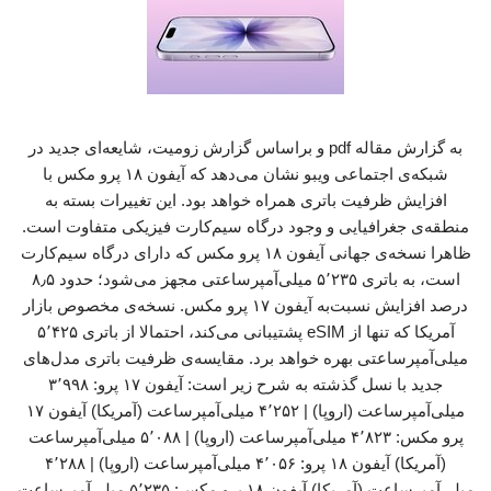
به گزارش مقاله pdf و براساس گزارش زومیت، شایعه‌ای جدید در
شبکه‌ی اجتماعی ویبو نشان می‌دهد که آیفون ۱۸ پرو مکس با
افزایش ظرفیت باتری همراه خواهد بود. این تغییرات بسته به
منطقه‌ی جغرافیایی و وجود درگاه سیم‌کارت فیزیکی متفاوت است.
ظاهرا نسخه‌ی جهانی آیفون ۱۸ پرو مکس که دارای درگاه سیم‌کارت
است، به باتری ۵٬۲۳۵ میلی‌آمپرساعتی مجهز می‌شود؛ حدود ۸٫۵
درصد افزایش نسبت‌به آیفون ۱۷ پرو مکس. نسخه‌ی مخصوص بازار
آمریکا که تنها از eSIM پشتیبانی می‌کند، احتمالا از باتری ۵٬۴۲۵
میلی‌آمپرساعتی بهره خواهد برد. مقایسه‌ی ظرفیت باتری مدل‌های
جدید با نسل گذشته به شرح زیر است: آیفون ۱۷ پرو: ۳٬۹۹۸
میلی‌آمپرساعت (اروپا) | ۴٬۲۵۲ میلی‌آمپرساعت (آمریکا) آیفون ۱۷
پرو مکس: ۴٬۸۲۳ میلی‌آمپرساعت (اروپا) | ۵٬۰۸۸ میلی‌آمپرساعت
(آمریکا) آیفون ۱۸ پرو: ۴٬۰۵۶ میلی‌آمپرساعت (اروپا) | ۴٬۲۸۸
میلی‌آمپرساعت (آمریکا) آیفون ۱۸ پرو مکس: ۵٬۲۳۵ میلی‌آمپرساعت