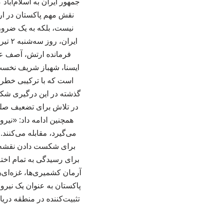
جمهور ایران به اسلام‌آباد
نقش مهم پاکستان در ارت
نیست، بلکه به یک ضرو
ایرا
فرمانده ارتش، آصف عل
ایسنا، شهباز شریف نخست
است که با ترکیبی خطرن
گذشته در این درگیری شکست
در تلاش برای تضعیف صلح
همچنین ادامه داد: «نی
می‌گیرد، مقابله می‌کنند
برای شکست دادن نقشه‌ه
برای رسیدگی به تمام اخت
آرمان کشمیری‌ها، غزه‌ای‌ه
پاکستان به عنوان یک نیرو
تثبیت‌کننده در منطقه دری