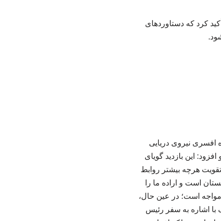
کید کرد که دستاوردهای
ود.
 افسری نیروی دریایی
فزود: این بازدید گویای
ه تقویت هرچه بیشتر روابط
ستان است و اراده ما را
مواجه است؛ در عین حال،
ف با اشاره به سفر رئیس