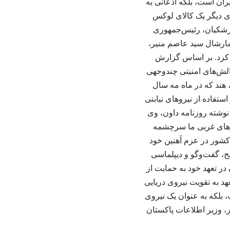
یران است، بلکه اذعانی به
دی دیگر یک کالای لوکس
زشکیان، رئیس‌جمهوری
ا فیلد مارشال سید عاصم منیر،
 کرد. بر اساس گزارش
لش‌های امنیتی چندوجهی
هند که در ماه مه سال
تفاده از نیروهای نیابتی
وشته روزنامه داون، وی
رزهای غربی ما سرچشمه
 کشور در عزم آهنین خود
، گفت‌وگو و دیپلماسی
ر تعهد خود به حمایت از
هد به تقویت نیروی دریایی
 بلکه به عنوان یک نیروی
ر، وزیر اطلاعات پاکستان