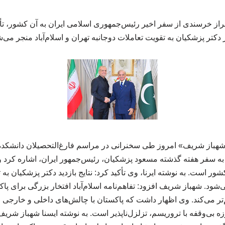
براز خرسندی از سفر اخیر رئیس‌جمهوری اسلامی ایران به آن کشور، تأ
دکتر پزشکیان به تقویت تعاملات دوجانبه تهران و اسلام‌آباد منجر می‌ش
«شهباز شریف» امروز طی سخنرانی در مراسم فارغ‌التحصیلان دانشکده
به سفر هفته گذشته مسعود پزشکیان، رئیس‌جمهور ایران، اشاره کرد و ا
شور است. به نوشته ایرنا، وی تأکید کرد: نتایج بازدید دکتر پزشکیان ب
‌شود. شهباز شریف افزود: تفاهم‌نامه اسلام‌آباد افتخار بزرگی برای پاک
تر می‌کند. وی اظهار داشت که پاکستان با چالش‌های داخلی و خارجی 
رزه بی‌وقفه با تروریسم، تزلزل‌ناپذیر است. به نوشته ایسنا شهباز شری