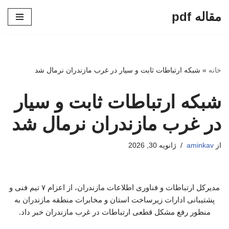
مقاله pdf
پرش
به
محتوا
خانه
»
شبکه ارتباطات ثابت و سیار در غرب مازندران نرمال شد
شبکه ارتباطات ثابت و سیار
در غرب مازندران نرمال شد
از
aminkav
ژانویه 30, 2026
مدیرکل ارتباطات و فناوری اطلاعات مازندران، از اعزام ۷ تیم فنی و
پشتیبانی ادارات زیرساخت استان و مخابرات منطقه مازندران به
منظور رفع مشکل قطعی ارتباطات در غرب مازندران خبر داد.