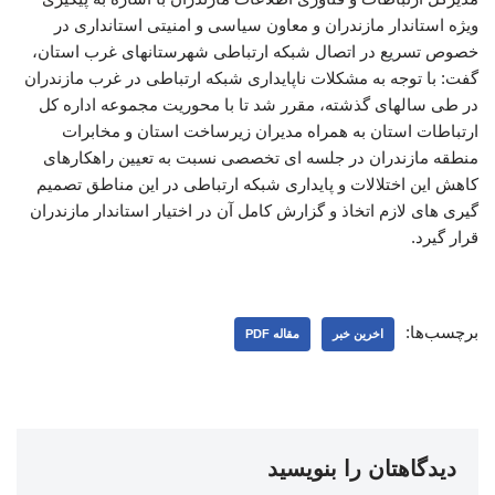
ویژه استاندار مازندران و معاون سیاسی و امنیتی استانداری در
خصوص تسریع در اتصال شبکه ارتباطی شهرستانهای غرب استان،
گفت: با توجه به مشکلات ناپایداری شبکه ارتباطی در غرب مازندران
در طی سالهای گذشته، مقرر شد تا با محوریت مجموعه اداره کل
ارتباطات استان به همراه مدیران زیرساخت استان و مخابرات
منطقه مازندران در جلسه ای تخصصی نسبت به تعیین راهکارهای
کاهش این اختلالات و پایداری شبکه ارتباطی در این مناطق تصمیم
گیری های لازم اتخاذ و گزارش کامل آن در اختیار استاندار مازندران
قرار گیرد.
برچسب‌ها:
اخرین خبر
مقاله PDF
دیدگاهتان را بنویسید