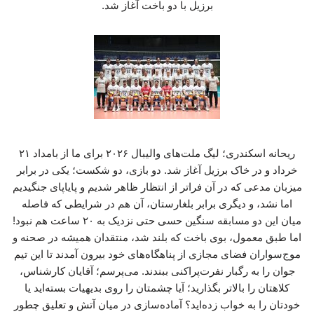
برزیل با دو باخت آغاز شد.
ریحانه اسکندری؛ لیگ ملت‌های والیبال ۲۰۲۶ برای ما از بامداد ۲۱
خرداد و در خاک برزیل آغاز شد. دو بازی، دو شکست؛ یکی در برابر
میزبان مدعی که در آن فراتر از انتظار ظاهر شدیم و پایاپای جنگیدیم
اما نشد، و دیگری برابر بلغارستان، آن هم در شرایطی که فاصله
میان این دو مسابقه سنگین حسی حتی نزدیک به ۲۰ ساعت هم نبود!
اما طبق معمول، بوی باخت که بلند شد، منتقدان همیشه در صحنه و
موج‌سواران فضای مجازی از پناهگاه‌های خود بیرون آمدند تا این تیم
جوان را به رگبار نفرت‌پراکنی ببندند. می‌پرسم؛ آقایان کارشناس،
کلاهتان را بالاتر بگذارید؛ آیا چشمتان را روی بدیهیات بسته‌اید یا
خودتان را به خواب زده‌اید؟ آماده‌سازی در میان آتش و تعلیق چطور