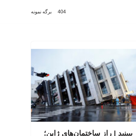
404
برگه نمونه
ببینید | راز ساختمان‌های ژاپن؛