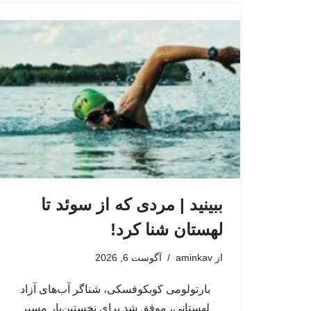
ببینید | مردی که از سوئد تا
لهستان شنا کرد!
از
aminkav
آگوست 6, 2026
بارتولومی کوبکوفسکی، شناگر آب‌های آزاد
لهستانی، موفق شد برای نخستین‌بار مسیر