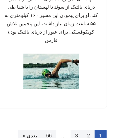
دریای بالتیک از سوئد تا لهستان را با شنا طی
کند. او برای پیمودن این مسیر ۱۶۰ کیلومتری به
۵۵ ساعت زمان نیاز داشت. این پنجمین تلاش
کوبکوفسکی برای عبور از دریای بالتیک بود./
فارس
1
2
3
…
66
بعدی »