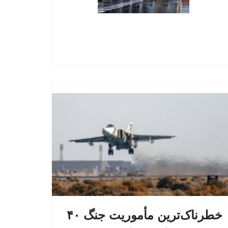
خطرناک‌ترین مأموریت جنگ ۴۰