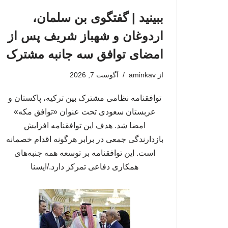
ببینید | گفتگوی بن سلمان،
اردوغان و شهباز شریف پس از
امضای توافق سه جانبه مشترک
از
aminkav
آگوست 7, 2026
توافقنامه نظامی مشترک بین ترکیه، پاکستان و
عربستان سعودی تحت عنوان «توافق مکه»
امضا شد. هدف این توافقنامه افزایش
بازدارندگی جمعی در برابر هرگونه اقدام خصمانه
است. این توافقنامه بر توسعه همه جنبه‌های
همکاری دفاعی تمرکز دارد./ایسنا