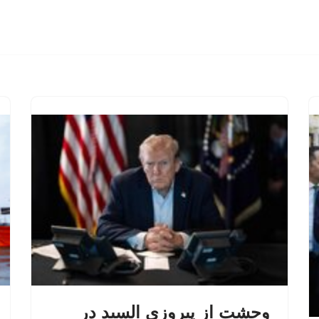
وحشت از پیروزی السید در