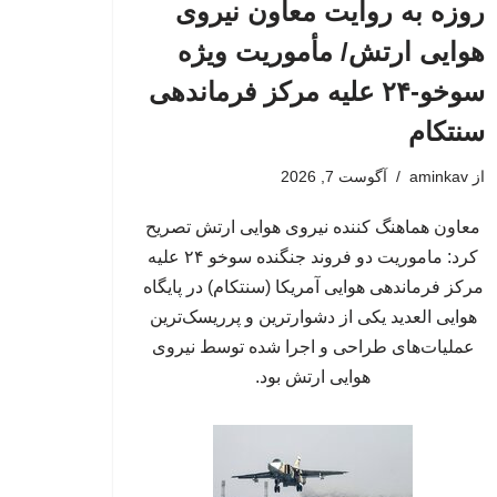
روزه به روایت معاون نیروی
هوایی ارتش/ مأموریت ویژه
سوخو-۲۴ علیه مرکز فرماندهی
سنتکام
از
aminkav
آگوست 7, 2026
معاون هماهنگ کننده نیروی هوایی ارتش تصریح
کرد: ماموریت دو فروند جنگنده سوخو ۲۴ علیه
مرکز فرماندهی هوایی آمریکا (سنتکام) در پایگاه
هوایی العدید یکی از دشوارترین و پرریسک‌ترین
عملیات‌های طراحی و اجرا شده توسط نیروی
هوایی ارتش بود.