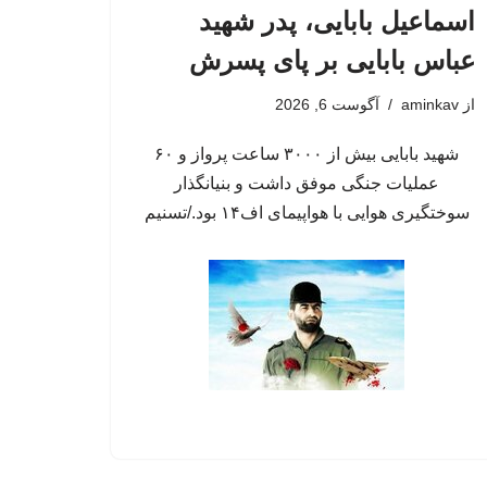
اسماعیل بابایی، پدر شهید
عباس بابایی بر پای پسرش
از
aminkav
آگوست 6, 2026
شهید بابایی بیش از ۳۰۰۰ ساعت پرواز و ۶۰
عملیات جنگی موفق داشت و بنیانگذار
سوختگیری هوایی با هواپیمای اف۱۴ بود./تسنیم