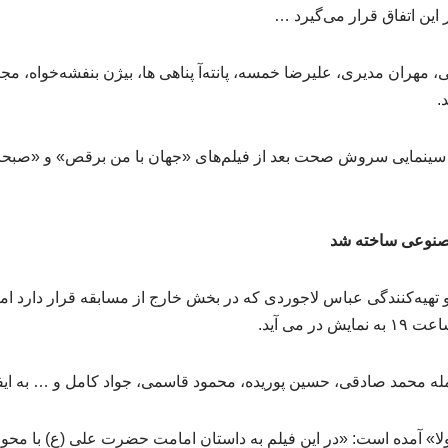
ر این اتفاق قرار می‌گیرد …
، مهران مدیری، علیرضا خمسه، پانته‌آ پناهی ها، بیژن بنفشه‌خواه، 
.
 سینمایی سروش صحت بعد از فیلم‌های «جهان با من برقص» و «صبحان
مصنوعی ساخته شد
و تهیه‌کنندگی عباس لاجوردی که در بخش خارج از مسابقه قرار دارد ا
ر می آید.
جمله محمد صادقی، حسین پوریده، محمود قاسمی، جواد کامل و … به ایفا
لا» آمده است: «در این فیلم به داستان امامت حضرت علی (ع) با محو