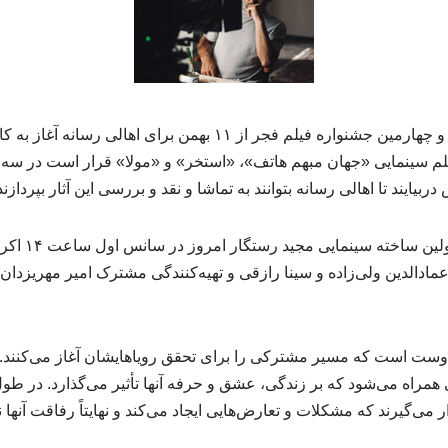
لم سینمایی «جهان مبهم هاتف»، «استخر» و «مولا» قرار است در سه
ربیایند تا اهالی رسانه بتوانند به تماشا و نقد و بررسی این آثار بپردازند
فیلم «جهان مبهم
عمادالدین ولی‌زاده و سینا رازقی و تهیه‌کنندگی مشترک امیر مهریزد
ستان این فیلم درباره ۲ دوست است که مسیر مشترکی را برای تحقق رویاهایشان آغاز می‌کن
همراه می‌شود که بر زندگی، عشق و حرفه آنها تأثیر می‌گذارد. در طو
ی‌گیرند که مشکلات و تعارض‌هایی ایجاد می‌کند و نهایتاً رفاقت آنها 