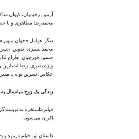
آرمین رحیمیان، کیوان ساک
محمدرضا مظاهری و با حضور 
دیگر عوامل «جهان مبهم ها
محمد نصیری، تدوین: حسن 
حسین قورچیان، طراح لباس
ویژه بصری: رضا انصارین و 
عکاس: نسرین نوایی، مدیر 
زندگی یک زوج میانسال 
اکران می‌شود.
داستان این فیلم درباره ز