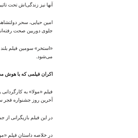
آنها نیز زندگی‌اش تحت تاثی
امین حیایی، سحر دولتشاهی
جلوی دوربین صحت رفته‌اند
«استخر» سومین فیلم بلند
می‌شود.
اکران فیلمی که با هوش 
فیلم «مولا» به کارگردانی 
آخرین روز جشنواره فجر ساعت ۱۹ به نمایش د
در این فیلم بازیگرانی از 
در خلاصه داستان فیلم «مو