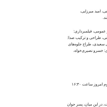
، امید میرزایی،
د.
 عمومی، فیلمبرداری:
ی، طراحی و ترکیب صدا:
 سعیدی، طراح جلوه‌های
زی: خسرو نصیری‌خواه،
فیلم «استخر» به نویسندگی و کارگردانی سروش صحت و تهیه‌کنندگی محمد شایسته در سانس دوم امروز ساعت ۱۶:۳۰
 در این میان، پسر جوان