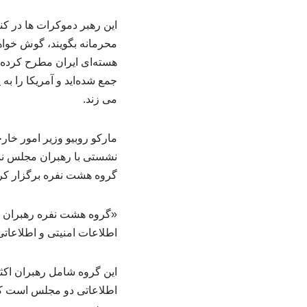
این رهبر دموکرات ها در کن
محرمانه بگویند، گوش خواهم 
هسته‌ای ایران مطرح کرده 
جمع شده‌اید و آمریکا را 
می زند.
مارکو روبیو وزیر امور خا
نشستی با رهبران مجلس نما
گروه هشت نفره برگزار کر
«گروه هشت ‌نفره رهبران ک
اطلاعات امنیتی و اطلاعات
این گروه شامل رهبران اکثر
اطلاعاتی دو مجلس است که