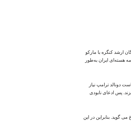
ن ارشد کنگره با مارکو
ه هسته‌ای ایران به‌طور
ست دونالد ترامپ نیاز
زند. پس ادعای نابودی
می گوید. بنابراین در این