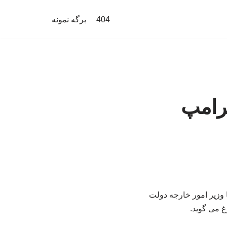
404
برگه نمونه
رامپ
 وزیر امور خارجه دولت
غ می گوید.