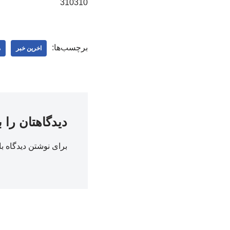
310310
برچسب‌ها:
اخرین خبر
م
دیدگاهتان را 
برای نوشتن دیدگاه با