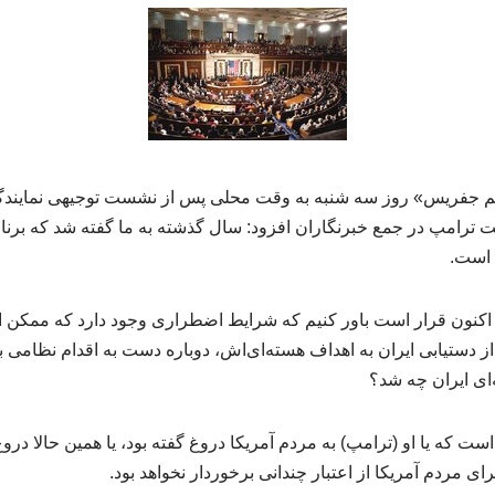
یم جفریس» روز سه شنبه به وقت محلی پس از نشست توجیهی نمایندگا
ت ترامپ در جمع خبرنگاران افزود: سال گذشته به ما گفته شد که برنام
ه است.
 اکنون قرار است باور کنیم که شرایط اضطراری‌ وجود دارد که ممکن ا
ز دستیابی ایران به اهداف هسته‌ای‌اش، دوباره دست به اقدام نظامی ب
ای ایران چه شد؟
که یا او (ترامپ) به مردم آمریکا دروغ گفته بود، یا همین حالا دروغ 
ای مردم آمریکا از اعتبار چندانی برخوردار نخواهد بود.