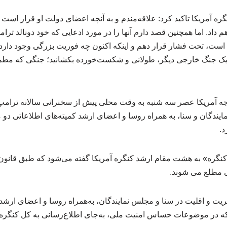
گره آمریکا تاکید کرد: علاقه‌مندم و به آنچه اعضای دولت او قرار است
داد. اما همچنین قصد دارم آنها را در مورد ادعایی که خود دونالد ترام
است، تحت فشار قرار دهم و اینکه اکنون چه فوریت بزرگی وجود دارد
به یک جنگ خارجی دیگر، طولانی و شکست‌خورده بکشانید؛ جنگی که مطمئ
رجه آمریکا عصر سه شنبه به وقت محلی پیش از سخنرانی سالانه ترامپ
یندگان و سنا، به همراه روسا و اعضای ارشد کمیته‌های اطلاعاتی دو 
د.
نگره» به هشت مقام ارشد کنگره آمریکا گفته می‌شود که طبق قانون ا
ی مطلع می شوند.
یت و اقلیت در سنا و مجلس نمایندگان، به‌همراه روسا و اعضای ارشد 
 در موضوعات حساس امنیت ملی، به‌جای اطلاع‌رسانی به کل کنگره،