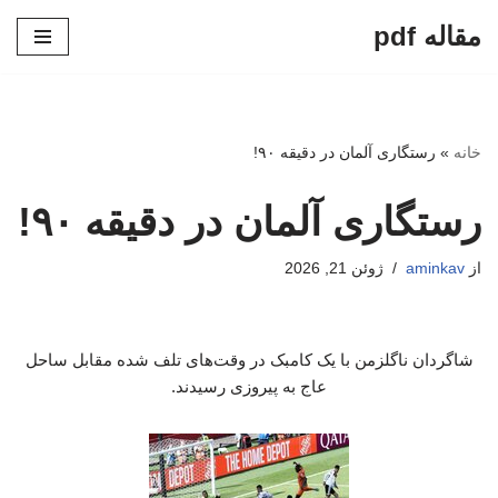
مقاله pdf
پرش
به
محتوا
خانه
»
رستگاری آلمان در دقیقه ۹۰!
رستگاری آلمان در دقیقه ۹۰!
از
aminkav
ژوئن 21, 2026
شاگردان ناگلزمن با یک کامبک در وقت‌های تلف شده مقابل ساحل
عاج به پیروزی رسیدند.