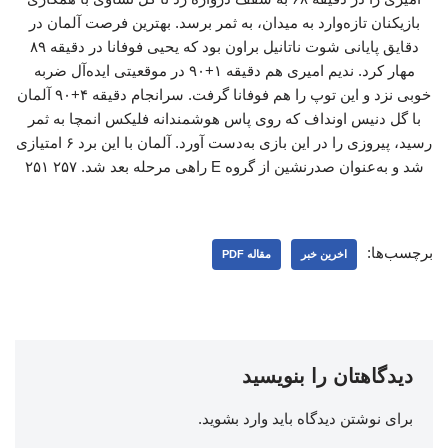
بازیکنان تازه‌وارد به میدان، به ثمر برسد. بهترین فرصت آلمان در
دقایق پایانی شوت ناتانیل براون بود که یحیی فوفانا در دقیقه ۸۹
مهار کرد. ندیم امیری هم دقیقه ۱+۹۰ در موقعیتی ایده‌آل ضربه
خوبی نزد و این توپ را هم فوفانا گرفت. سرانجام دقیقه ۴+۹۰ آلمان
با گل دنیس اونداف که روی پاس هوشمندانه فلیکس انمچا به ثمر
رسید، پیروزی را در این بازی به‌دست آورد. آلمان با این برد ۶ امتیازی
شد و به‌عنوان صدرنشین از گروه E راهی مرحله بعد شد. ۲۵۷ ۲۵۱
برچسب‌ها:
اخرین خبر
مقاله PDF
دیدگاهتان را بنویسید
برای نوشتن دیدگاه باید
وارد بشوید
.