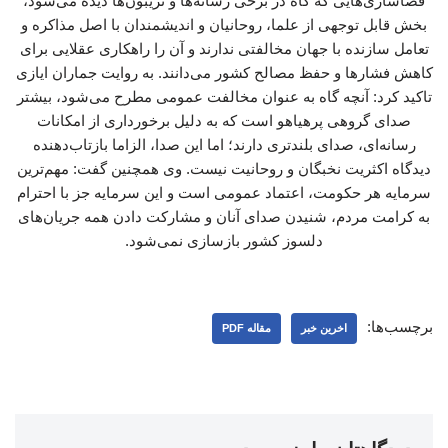
فضاسازی‌هایی که گاه در برخی رسانه‌ها و تریبون‌ها دیده می‌شود،
بخش قابل توجهی از علما، روحانیان و اندیشمندان با اصل مذاکره و
تعامل سازنده با جهان مخالفتی ندارند و آن را راهکاری عقلایی برای
کاهش فشارها و حفظ مصالح کشور می‌دانند. به روایت جماران ایازی
تاکید کرد: آنچه گاه به عنوان مخالفت عمومی مطرح می‌شود، بیشتر
صدای گروهی پرهیاهو است که به دلیل برخورداری از امکانات
رسانه‌ای، صدای بلندتری دارند؛ اما این صدا، الزاما بازتاب‌دهنده
دیدگاه اکثریت نخبگان و روحانیت نیست. وی همچنین گفت: مهم‌ترین
سرمایه هر حکومت، اعتماد عمومی است و این سرمایه جز با احترام
به کرامت مردم، شنیدن صدای آنان و مشارکت دادن همه جریان‌های
دلسوز کشور بازسازی نمی‌شود.
برچسب‌ها:
اخرین خبر
مقاله PDF