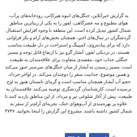
به گزارش خبرآنلاین، جنگل‌های انبوه هیرکانی، رودخانه‌های پرآب،
هوای مطبوع و مه عصرگاهی، لفور را به یکی از زیباترین مناطق
شمال کشور تبدیل کرده است. این منطقه با وجود افزایش استقبال
گردشگران در سال‌های اخیر، همچنان بخش‌های آرام و بکر فراوانی
دارد که برای پیاده‌روی، کمپینگ و استراحت در دل طبیعت مناسب
هستند. در نزدیکی لفور، آبشار گزو نیز با ارتفاع قابل توجه و مسیر
جنگلی جذاب خود، مقصدی متفاوت برای علاقه‌مندان به طبیعت
است. مسیر رسیدن به آبشار از میان جنگل‌های سرسبز عبور می‌کند
و همین موضوع، جذابیت سفر را دوچندان می‌کند. در اواخر خرداد،
حجم آب آبشار همچنان مناسب است و گرمای تابستان هنوز به اوج
نرسیده است. کارشناسان گردشگری توصیه می‌کنند علاقه‌مندان به
طبیعت، پیش از آغاز شلوغی تیر و مرداد، از این مناطق بازدید کنند تا
علاوه بر بهره‌مندی از آب‌وهوای خنک، تجربه‌ای آرام‌تر از سفر به
شمال کشور داشته باشند. مشروح این گزارش را اینجا بخوانید. ۴۷۴۷