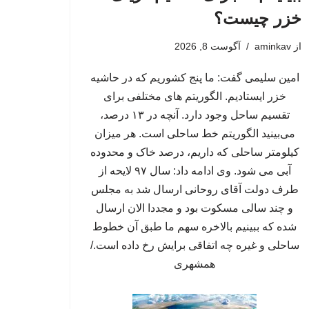
خزر چیست؟
از
aminkav
آگوست 8, 2026
امین سلیمی گفت: ما پنج کشوریم که در حاشیه
خزر ایستادیم. الگوریتم های مختلفی برای
تقسیم ساحل وجود دارد. آنچه در ۱۳ درصد،
می‌بینید الگوریتم خط ساحلی است. هر میزان
کیلومتر ساحلی که داریم، درصد خاک و محدوده
آبی می شود. وی ادامه داد: سال ۹۷ لایحه از
طرف دولت آقای روحانی ارسال شد به مجلس
و چند سالی مسکوت بود و مجددا الان ارسال
شده که ببینیم بالاخره سهم ما طبق آن خطوط
ساحلی و غیره چه اتفاقی برایش رخ داده است./
همشهری