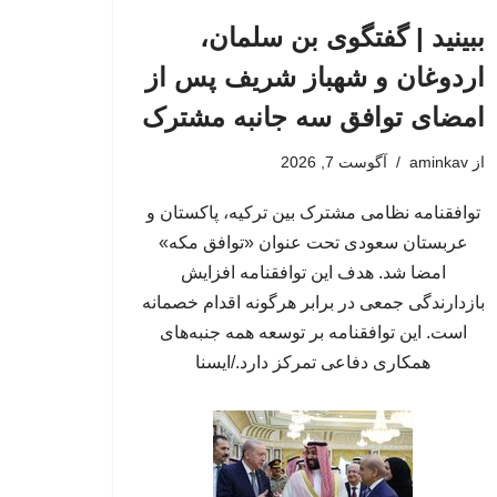
ببینید | گفتگوی بن سلمان،
اردوغان و شهباز شریف پس از
امضای توافق سه جانبه مشترک
از
aminkav
آگوست 7, 2026
توافقنامه نظامی مشترک بین ترکیه، پاکستان و
عربستان سعودی تحت عنوان «توافق مکه»
امضا شد. هدف این توافقنامه افزایش
بازدارندگی جمعی در برابر هرگونه اقدام خصمانه
است. این توافقنامه بر توسعه همه جنبه‌های
همکاری دفاعی تمرکز دارد./ایسنا