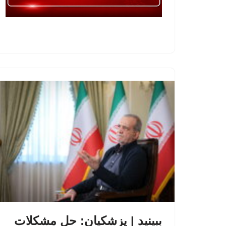
ببینید | پزشکیان: حل مشکلات