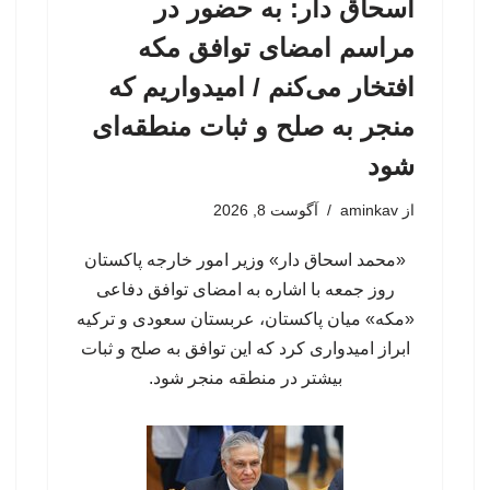
اسحاق‌ دار: به حضور در
مراسم امضای توافق مکه
افتخار می‌کنم / امیدواریم که
منجر به صلح و ثبات منطقه‌ای
شود
از
aminkav
آگوست 8, 2026
«محمد اسحاق دار» وزیر امور خارجه پاکستان
روز جمعه با اشاره به امضای توافق دفاعی
«مکه» میان پاکستان، عربستان سعودی و ترکیه
ابراز امیدواری کرد که این توافق به صلح و ثبات
بیشتر در منطقه منجر شود.