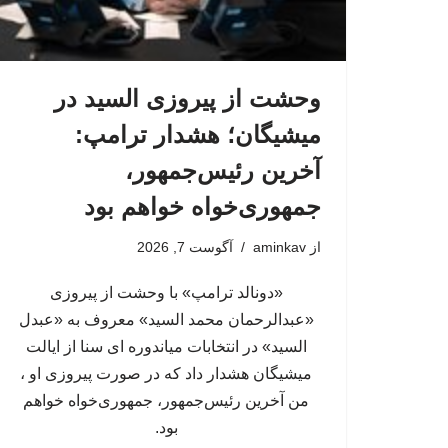
وحشت از پیروزی السید در
میشیگان؛ هشدار ترامپ:
آخرین رئیس‌جمهور،
جمهوری‌خواه خواهم بود
از
aminkav
آگوست 7, 2026
«دونالد ترامپ» با وحشت از پیروزی
«عبدالرحمان محمد السید» معروف به «عبدل
السید» در انتخابات میاندوره ای سنا از ایالت
میشیگان هشدار داد که در صورت پیروزی او ،
من آخرین رئیس‌جمهور، جمهوری‌‍‌خواه خواهم
بود.