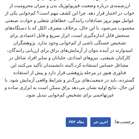
ارزشمندی درباره وضعیت فیزیولوژیک بدن و میزان محرومیت از
خواب در اختیار قرار دهد. چرا این کشف مهم است؟ کم‌خوابی یکی از
عوامل مهم بروز تصادفات رانندگی، خطاهای شغلی و حوادث صنعتی
محسوب می‌شود. با این حال، برخلاف مصرف الکل که با دستگاه‌های
سنجش قابل اندازه‌گیری است، ابزار سریع و قابل اعتمادی برای
تشخیص خستگی ناشی از کم‌خوابی وجود ندارد. پژوهشگران
امیدوارند در آینده بتوان از آزمایش‌های بزاق برای ارزیابی رانندگان،
کارکنان شیفتی، نیروهای امدادی، خلبانان و سایر افراد شاغل در
مشاغل حساس استفاده کرد.البته دانشمندان تأکید می‌کنند این
فناوری هنوز در مرحله پژوهشی قرار دارد و پیش از استفاده
گسترده، باید در جمعیت‌های بزرگ‌تر و شرایط واقعی آزمایش شود. با
این حال، نتایج اولیه نشان می‌دهد بزاق ممکن است به ابزاری ساده و
غیرتهاجمی برای تشخیص کم‌خوابی تبدیل شود.
برچسب‌ها:
اخرین خبر
مقاله PDF