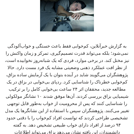
به گزارش خبرآنلاین، کم‌خوابی فقط باعث خستگی و خواب‌آلودگی
نمی‌شود؛ بلکه می‌تواند قدرت تصمیم‌گیری، تمرکز و زمان واکنش را
نیز مختل کند. در برخی موارد، فردی که یک شبانه‌روز نخوابیده است،
از نظر افت عملکرد ذهنی وضعیتی مشابه یک فرد مست دارد. حالا
پژوهشگران می‌گویند شاید در آینده بتوان با یک آزمایش ساده بزاق،
کم‌خوابی خطرناک را شناسایی کرد. ردپای بی‌خوابی در بزاق در یک
مطالعه جدید، محققان اثر ۲۴ ساعت بی‌خوابی کامل را بر ترکیب
شیمیایی بزاق بررسی کردند. آن‌ها موفق شدند ۱۰ نشانگر مولکولی
را شناسایی کنند که پس از محرومیت از خواب به‌طور قابل توجهی
تغییر می‌کنند. پژوهشگران سپس با استفاده از این نشانگرها یک مدل
تشخیصی طراحی کردند که توانست افراد کم‌خواب را با دقتی حدود
۹۴ درصد از افراد دارای خواب طبیعی تشخیص دهد. به گفته
دانشمندان، این یافته نشان می‌دهد بزاق می‌تواند اطلاعات