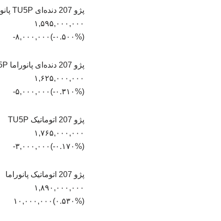
پژو 207 دنده‌ای TU5P پانوراما (رینگ فولادی)
۱,۵۹۵,۰۰۰,۰۰۰
(‎-۰.۵۰۰%‏)‎-۸,۰۰۰,۰۰۰‏
پژو 207 دنده‌ای پانوراما TU5P
۱,۶۲۵,۰۰۰,۰۰۰
(‎-۰.۳۱۰%‏)‎-۵,۰۰۰,۰۰۰‏
پژو 207 اتوماتیک TU5P
۱,۷۶۵,۰۰۰,۰۰۰
(‎-۰.۱۷۰%‏)‎-۳,۰۰۰,۰۰۰‏
پژو 207 اتوماتیک پانوراما
۱,۸۹۰,۰۰۰,۰۰۰
(‎۰.۵۳۰%‏)‎۱۰,۰۰۰,۰۰۰‏