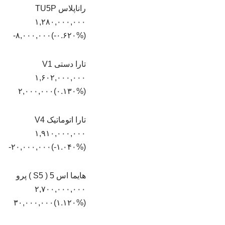
راناپلاس TU5P
۱,۲۸۰,۰۰۰,۰۰۰
(‎-۰.۶۲۰%‏)‎-۸,۰۰۰,۰۰۰‏
تارا دستی V1
۱,۶۰۲,۰۰۰,۰۰۰
(‎۰.۱۳۰%‏)‎۲,۰۰۰,۰۰۰‏
تارا اتوماتیک V4
۱,۹۱۰,۰۰۰,۰۰۰
(‎-۱.۰۴۰%‏)‎-۲۰,۰۰۰,۰۰۰‏
هایما اس 5 ( S5 ) پرو
۲,۷۰۰,۰۰۰,۰۰۰
(‎۱.۱۲۰%‏)‎۳۰,۰۰۰,۰۰۰‏