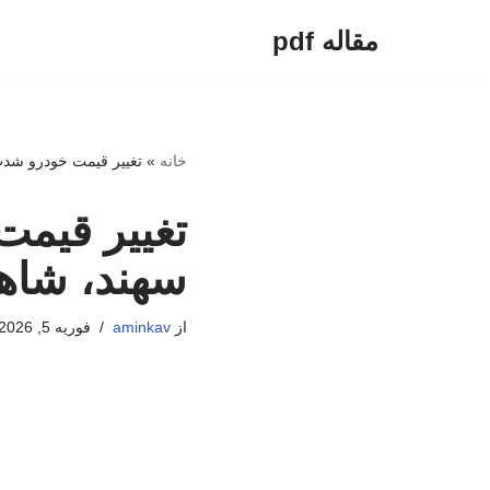
مقاله pdf
پرش
به
محتوا
خانه
»
تغییر قیمت خودرو شدت
تغییر قیم
سهند، شاهی
از
aminkav
فوریه 5, 2026