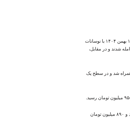
به گزارش مقاله pdf، بررسی آخرین تحولات قیمت روز خودرو در بازار آزاد نشان می‌دهد امروز ۱۵ بهمن ۱۴۰۴ با نوسانات
له شدند و در مقابل،
ز کپسول بزرگ امروز با افت ۲ میلیون تومانی همراه شد و در سطح یک
قیمت پژو ۲۰۷ اتوماتیک پانوراما امروز ۱۰ میلیون تومان رشد را ثبت کرد و در بازار آزاد یک میلیارد و ۸۹۰ میلیون تومان