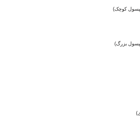
کپسول کوچک)
پسول بزرگ)