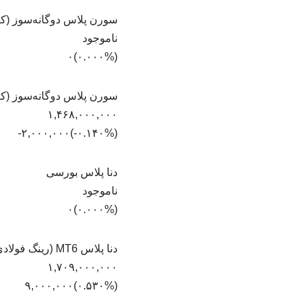
سورن پلاس دوگانه‌سوز (
ناموجود
(۰.۰۰۰%)۰
سورن پلاس دوگانه‌سوز (ک
۱,۴۶۸,۰۰۰,۰۰۰
(‎-۰.۱۴۰%‏)‎-۲,۰۰۰,۰۰۰‏
دنا پلاس بورسی
ناموجود
(۰.۰۰۰%)۰
دنا پلاس MT6 (رینگ فولادی)
۱,۷۰۹,۰۰۰,۰۰۰
(‎۰.۵۳۰%‏)‎۹,۰۰۰,۰۰۰‏