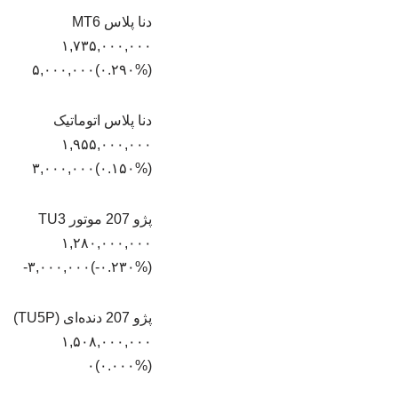
دنا پلاس MT6
۱,۷۳۵,۰۰۰,۰۰۰
(‎۰.۲۹۰%‏)‎۵,۰۰۰,۰۰۰‏
دنا پلاس اتوماتیک
۱,۹۵۵,۰۰۰,۰۰۰
(‎۰.۱۵۰%‏)‎۳,۰۰۰,۰۰۰‏
پژو 207 موتور TU3
۱,۲۸۰,۰۰۰,۰۰۰
(‎-۰.۲۳۰%‏)‎-۳,۰۰۰,۰۰۰‏
پژو 207 دنده‌ای (TU5P)
۱,۵۰۸,۰۰۰,۰۰۰
(۰.۰۰۰%)۰