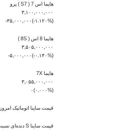
هایما اس 7 ( S7 ) پرو
۳,۱۰۰,۰۰۰,۰۰۰
(‎-۱.۱۲۰%‏)‎-۳۵,۰۰۰,۰۰۰‏
هایما 8 اس ( 8S )
۳,۵۰۵,۰۰۰,۰۰۰
(‎-۰.۱۴۰%‏)‎-۵,۰۰۰,۰۰۰‏
هایما 7X
۳,۰۵۵,۰۰۰,۰۰۰
(۰.۰۰۰%)۰
قیمت ساینا اتوماتیک امروز بدون تغییر
قیمت ساینا S دنده‌ای نسبت به روز گذشته ۳ میلیون تومان افزایش یافت و به ۹۳۸ میلیون تومان رسید.