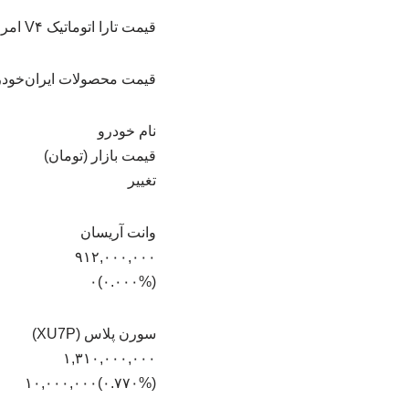
قیمت تارا اتوماتیک V۴ امروز با کاهش ۲۰ میلیون تومانی مواجه شد و به یک میلیارد و ۹۱۰ میلیون تومان رسیده است.
قیمت محصولات ایران‌خودرو – ۱۵ بهم
نام خودرو
قیمت بازار (تومان)
تغییر
وانت آریسان
۹۱۲,۰۰۰,۰۰۰
(۰.۰۰۰%)۰
سورن پلاس (XU7P)
۱,۳۱۰,۰۰۰,۰۰۰
(‎۰.۷۷۰%‏)‎۱۰,۰۰۰,۰۰۰‏