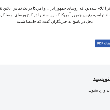
نالد ترامپ، رئیس جمهور آمریکا که این سند را در کاخ ورسای امضا کرده
محل در پاسخ به خبرنگاران گفت که «امضا شد.»
قاله PDF
بنویسید
ید
وارد بشوید
.