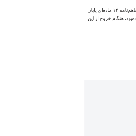
به گزارش خبرآنلاین، پیشتر اعلام شده‌بود که روسای جمهور ایران و آمریکا در یک تماس آنلاین تفاهم‌نامه ۱۴ ماده‌ای پایان
‌بود، هنگام خروج از این