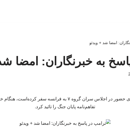
گاران: امضا شد + ویدئو
اسخ به خبرنگاران: امضا شد
رئیس جمهور آمریکا که برای حضور در اجلاس سران گروه ۷ به فرانسه
تفاهم‌نامه پایان جنگ را تائید کرد.