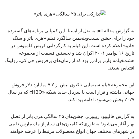
به گزارش مقاله pdf به نقل از ایسنا، این کمپانی برنامه‌های گسترده
خود را برای جشن بیست‌وپنجمین سالگرد فیلم «هری پاتر و سنگ
جادو» اعلام کرده است؛ این فیلم به کارگردانی کریس کلمبوس در
تاریخ ۱۶ نوامبر ۲۰۰۱ اکران شد و نخستین قسمت از مجموعه
هشت‌فیلمه‌ وارنر برادرز بود که از رمان‌های پرفروش جی.کی. رولینگ
اقتباس شدند.
این مجموعه فیلم سینمایی تاکنون بیش از ۷.۷ میلیارد دلار فروش
جهانی داشته و قرار است با سریال جدید شبکه «HBO» که در سال
۲۰۲۷ پخش می‌شود، ادامه پیدا کند.
به گزارش هالیوود ریپورتر، جشن‌های ۲۵ سالگی هری پاتر از فصل
بهار آغاز می‌شود؛ به‌طوری‌که کامیون‌های سیار از ماه مارس تا می
در شهرهای مختلف جهان انواع محصولات مرتبط را عرضه خواهند
کرد.