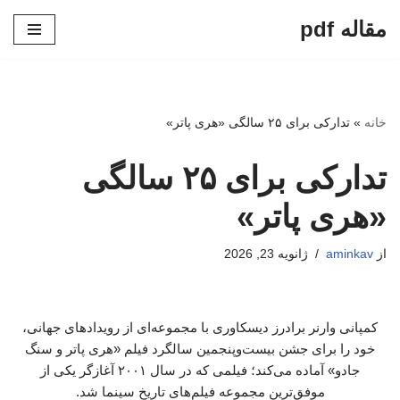
مقاله pdf
پرش
به
محتوا
خانه
»
تدارکی برای ۲۵ سالگی «هری پاتر»
تدارکی برای ۲۵ سالگی
«هری پاتر»
از
aminkav
ژانویه 23, 2026
کمپانی وارنر برادرز دیسکاوری با مجموعه‌ای از رویدادهای جهانی،
خود را برای جشن بیست‌وپنجمین سالگرد فیلم «هری پاتر و سنگ
جادو» آماده می‌کند؛ فیلمی که در سال ۲۰۰۱ آغازگر یکی از
موفق‌ترین مجموعه فیلم‌های تاریخ سینما شد.