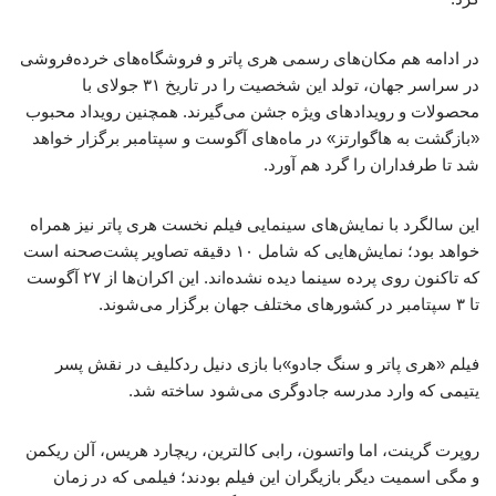
در ادامه هم مکان‌های رسمی هری پاتر و فروشگاه‌های خرده‌فروشی
در سراسر جهان، تولد این شخصیت را در تاریخ ۳۱ جولای با
محصولات و رویدادهای ویژه جشن می‌گیرند. همچنین رویداد محبوب
«بازگشت به هاگوارتز» در ماه‌های آگوست و سپتامبر برگزار خواهد
شد تا طرفداران را گرد هم آورد.
این سالگرد با نمایش‌های سینمایی فیلم نخست هری پاتر نیز همراه
خواهد بود؛ نمایش‌هایی که شامل ۱۰ دقیقه تصاویر پشت‌صحنه است
که تاکنون روی پرده سینما دیده نشده‌اند. این اکران‌ها از ۲۷ آگوست
تا ۳ سپتامبر در کشورهای مختلف جهان برگزار می‌شوند.
فیلم «هری پاتر و سنگ جادو»با بازی دنیل ردکلیف در نقش پسر
یتیمی که وارد مدرسه جادوگری می‌شود ساخته شد.
روپرت گرینت، اما واتسون، رابی کالترین، ریچارد هریس، آلن ریکمن
و مگی اسمیت دیگر بازیگران این فیلم بودند؛ فیلمی که در زمان