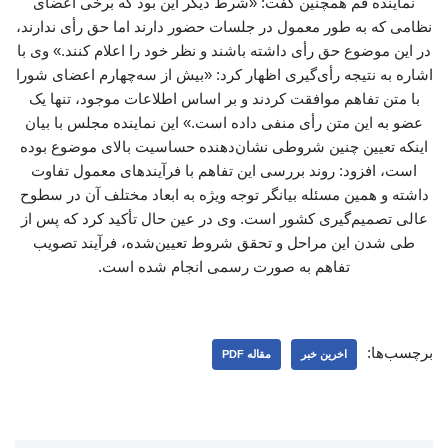
نماینده قم همچنین گفت: «شرط دیگر این بود که برخی اعضای
نظامی که به طور معمول در جلسات حضور دارند اما حق رأی ندارند،
در این موضوع حق رأی داشته باشند و نظر خود را اعلام کنند.» وی با
اشاره به نتیجه رأی‌گیری اظهار کرد: «بیش از سه‌چهارم اعضای شورا
با متن تفاهم موافقت کردند و بر اساس اطلاعات موجود، تنها یک
عضو به این متن رأی منفی داده است.» این نماینده مجلس با بیان
اینکه تعیین چنین شروطی نشان‌دهنده حساسیت بالای موضوع بوده
است، افزود: روند بررسی این تفاهم با فرآیندهای معمول تفاوت
داشته و همین مسئله بیانگر توجه ویژه به ابعاد مختلف آن در سطوح
عالی تصمیم‌گیری کشور است. وی در عین حال تأکید کرد که پس از
طی شدن این مراحل و تحقق شروط تعیین‌شده، فرآیند تصویب
تفاهم به صورت رسمی انجام شده است.
برچسب‌ها:
اخرین خبر
مقاله PDF