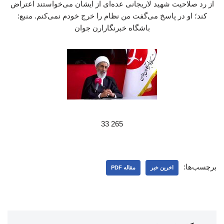
از رد صلاحیت شهید لاریجانی عده‌ای از ایشان می‌خواستند اعتراض
کند؛ او در پاسخ می‌گفت من نظام را خرج خودم نمی‌کنم. منبع:
باشگاه خبرنگارارن جوان
265 33
برچسب‌ها:
اخرین خبر
مقاله PDF