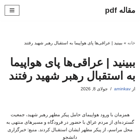
مقاله pdf
پرش
به
محتوا
خانه
»
ببینید | عراقی‌ها پای هواپیما به استقبال رهبر شهید رفتند
ببینید | عراقی‌ها پای هواپیما
به استقبال رهبر شهید رفتند
از
aminkav
جولای 8, 2026
همزمان با ورود هواپیمای حامل پیکر مطهر رهبر شهید، جمعیت
گسترده‌ای از مردم عراق با حضور در فرودگاه و مسیرهای منتهی به
محل مراسم، از پیکر مطهر ایشان استقبال کردند. منبع: خبرگزاری
دانشجو