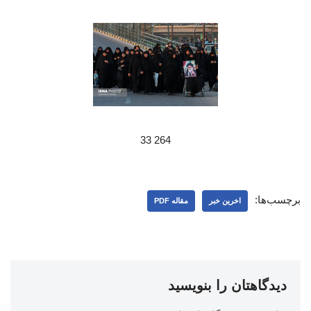
264 33
برچسب‌ها:
اخرین خبر
مقاله PDF
دیدگاهتان را بنویسید