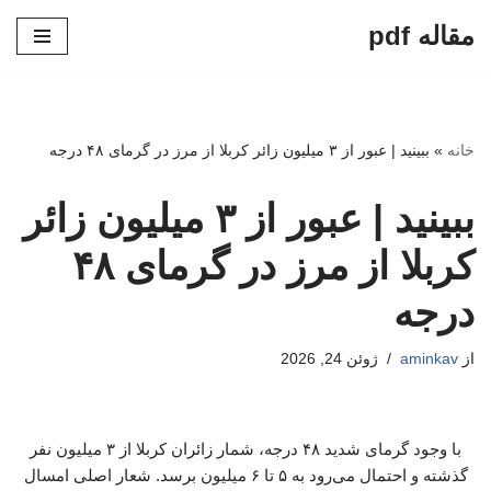
مقاله pdf
پرش
به
محتوا
خانه
»
ببینید | عبور از ۳ میلیون زائر کربلا از مرز در گرمای ۴۸ درجه
ببینید | عبور از ۳ میلیون زائر
کربلا از مرز در گرمای ۴۸
درجه
از
aminkav
ژوئن 24, 2026
با وجود گرمای شدید ۴۸ درجه، شمار زائران کربلا از ۳ میلیون نفر
گذشته و احتمال می‌رود به ۵ تا ۶ میلیون برسد. شعار اصلی امسال