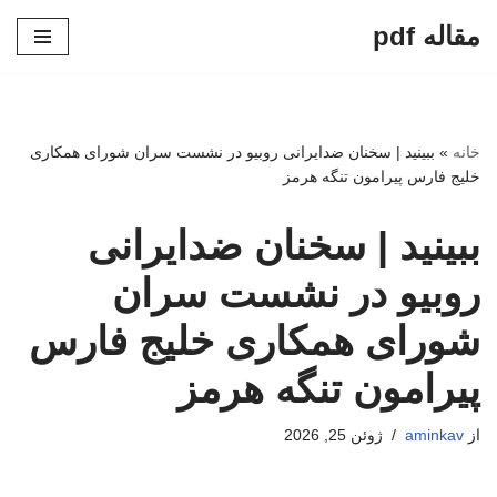
مقاله pdf
پرش
به
محتوا
خانه
»
ببینید | سخنان ضدایرانی روبیو در نشست سران شورای همکاری
خلیج فارس پیرامون تنگه هرمز
ببینید | سخنان ضدایرانی
روبیو در نشست سران
شورای همکاری خلیج فارس
پیرامون تنگه هرمز
از
aminkav
ژوئن 25, 2026