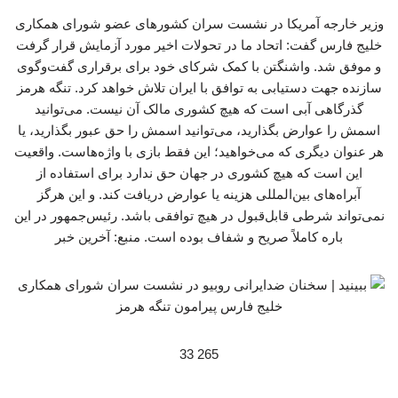
وزیر خارجه آمریکا در نشست سران کشورهای عضو شورای همکاری
خلیج فارس گفت: اتحاد ما در تحولات اخیر مورد آزمایش قرار گرفت
و موفق شد. واشنگتن با کمک شرکای خود برای برقراری گفت‌وگوی
سازنده جهت دستیابی به توافق با ایران تلاش خواهد کرد. تنگه هرمز
گذرگاهی آبی است که هیچ کشوری مالک آن نیست. می‌توانید
اسمش را عوارض بگذارید، می‌توانید اسمش را حق عبور بگذارید، یا
هر عنوان دیگری که می‌خواهید؛ این فقط بازی با واژه‌هاست. واقعیت
این است که هیچ کشوری در جهان حق ندارد برای استفاده از
آبراه‌های بین‌المللی هزینه یا عوارض دریافت کند. و این هرگز
نمی‌تواند شرطی قابل‌قبول در هیچ توافقی باشد. رئیس‌جمهور در این
باره کاملاً صریح و شفاف بوده است. منبع: آخرین خبر
265 33