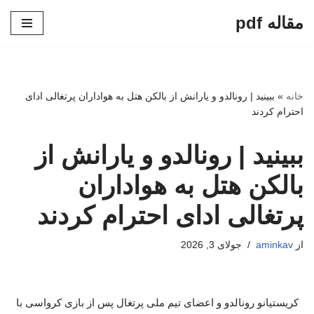
مقاله pdf
پرش
به
محتوا
خانه
»
ببینید | رونالدو و یارانش از بالکن هتل به هواداران پرتغالی ادای
احترام کردند
ببینید | رونالدو و یارانش از
بالکن هتل به هواداران
پرتغالی ادای احترام کردند
از
aminkav
جولای 3, 2026
کریستیانو رونالدو و اعضای تیم ملی پرتغال پس از بازی کرواسی با