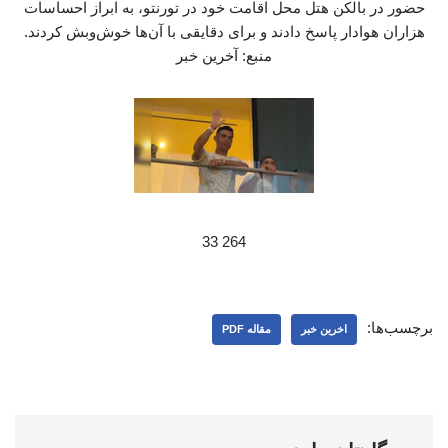
حضور در بالکن هتل محل اقامت خود در تورنتو، به ابراز احساسات
هزاران هوادار پاسخ دادند و برای دقایقی با آن‌ها خوش‌وبش کردند.
منبع: آخرین خبر
264 33
برچسب‌ها:
اخرین خبر
مقاله PDF