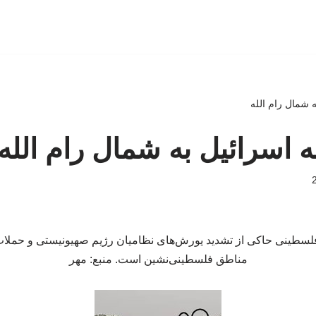
ه شمال رام الله
له اسرائیل به شمال رام الله
لسطینی حاکی از تشدید یورش‌های نظامیان رژیم صهیونیستی و حملا
مناطق فلسطینی‌نشین است. منبع: مهر