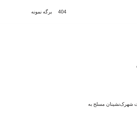
404
برگه نمونه
ت شهرک‌نشینان مسلح به