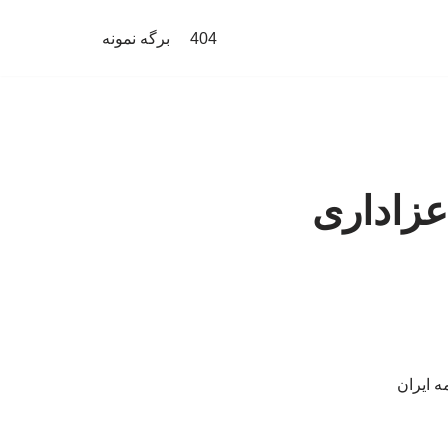
404
برگه نمونه
عزاداری
 ایران