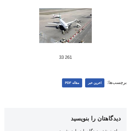
261 33
برچسب‌ها:
اخرین خبر
مقاله PDF
دیدگاهتان را بنویسید
برای نوشتن دیدگاه باید
وارد بشوید
.