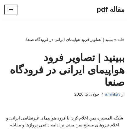
مقاله pdf
پرش
به
محتوا
خانه
»
ببینید | تصاویر فرود هواپیمای ایرانی در فرودگاه صنعا
ببینید | تصاویر فرود
هواپیمای ایرانی در فرودگاه
صنعا
از
aminkav
جولای 5, 2026
شبکه المسیره یمن اعلام کرد: با فرود هواپیمای غیرنظامی ایرانی و
اعلام نیروهای مسلح یمن مبنی بر ادامه دائمی پروازها و مقابله