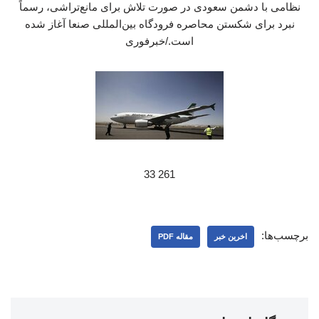
نظامی با دشمن سعودی در صورت تلاش برای مانع‌تراشی، رسماً
نبرد برای شکستن محاصره فرودگاه بین‌المللی صنعا آغاز شده
است./خبرفوری
261 33
برچسب‌ها:
اخرین خبر
مقاله PDF