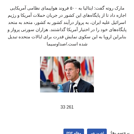
مارک روته گفت: ایتالیا به ۵۰۰ فروند هواپیمای نظامی آمریکایی
اجازه داد تا از پایگاه‌های این کشور در جریان حملات آمریکا و رژیم
اسرائیل علیه ایران، به پرواز درآیند کشور به کشور، متحد به متحد
پایگاه‌های خود را در اختیار آمریکا گذاشتند. هزاران سورتی پرواز و
بنابراین اروپا به این سکوی نمایش قدرت برای ایالات متحده تبدیل
شده است./صداوسیما
261 33
برچسب‌ها:
اخرین خبر
مقاله PDF