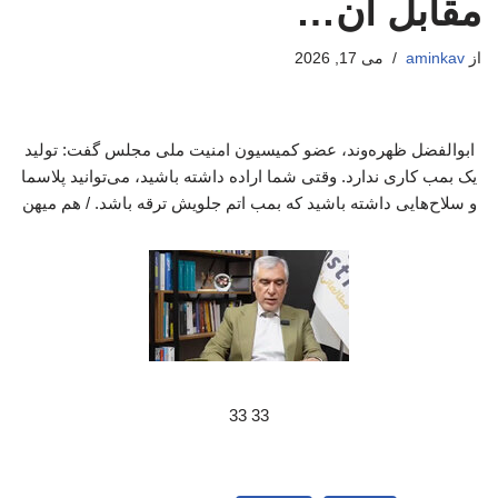
مقابل آن…
از
aminkav
می 17, 2026
ابوالفضل ظهره‌وند، عضو کمیسیون امنیت ملی مجلس گفت: تولید
یک بمب کاری ندارد. وقتی شما اراده داشته باشید، می‌توانید پلاسما
و سلاح‌هایی داشته باشید که بمب اتم جلویش ترقه باشد. / هم میهن
33 33