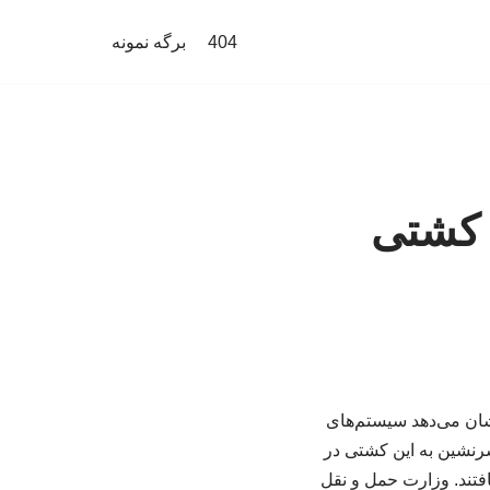
404
برگه نمونه
ل کشتی
شان می‌دهد سیستم‌های
 قایقهای بدون سرنشین به این کشتی در
 30 خدمه آرکتیک متاگاز نجات یافتند. وزارت حمل و نقل