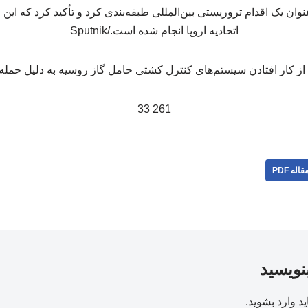
وان یک اقدام تروریستی بین‌المللی طبقه‌بندی کرد و تأکید کرد که این ح
اتحادیه اروپا انجام شده است./Sputnik
261 33
قاله PDF
بنویسید
ید
وارد بشوید
.