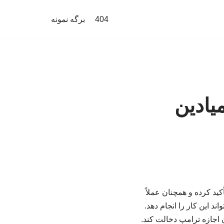
404
برگه نمونه
یادین
ید کرده و همچنان عملاً
ند این کار را انجام دهد.
 اجازه ترامپ دخالت کند.