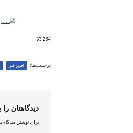
264 33
برچسب‌ها:
اخرین خبر
م
دیدگاهتان را 
برای نوشتن دیدگاه با