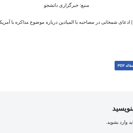
منبع: خبرگزاری دانشجو
قاله PDF
بنویسید
ید
وارد بشوید
.