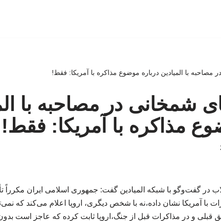
در مصاحبه با المیادین درباره موضوع مذاکره با آمریکا: فقط!
عای شمخانی در مصاحبه با الم
وع مذاکره با آمریکا: فقط!
 در گفت‌وگو با شبکه المیادین گفت: جمهوری اسلامی ایران مکرراً تأک
 با آمریکا نشان داده،نه با شخص دیگری، اروپا اعلام می‌کند که نمی‌توا
فق قبلی و در مذاکرات قبل از جنگ،اروپا ثابت کرده که عاجز است بدون