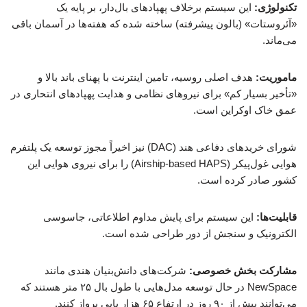
تکنولوژی:
این سیستم برخلاف پهپادهای بال‌دار، بر پایه یک
«آئروستات» (بالون پیشرفته) ساخته شده که هفته‌ها در آسمان باقی
می‌ماند.
ماموریت:
هدف اصلی روسیه، تامین اینترنت با پهنای باند بالا و
«تأخیر بسیار کم» برای نیروهای نظامی و هدایت پهپادهای انتحاری در
عمق خاک اوکراین است.
شورای خریدهای دفاعی هند (DAC) نیز اخیراً مجوز توسعه یک پلتفرم
هوایی غول‌پیکر (Airship-based HAPS) را برای نیروی هوایی این
کشور صادر کرده است.
قابلیت‌ها:
این سیستم برای پایش مداوم اطلاعاتی، جاسوسی
الکترونیک و سنجش از دور طراحی شده است.
مشارکت بخش خصوصی:
شرکت‌های دانش‌بنیان هندی مانند
NewSpace در حال توسعه مدل‌هایی با طول بال ۲۵ متر هستند که
می‌توانند بیش از ۹۰ روز در ارتفاع ۶۵ هزار پایی پرواز کنند.